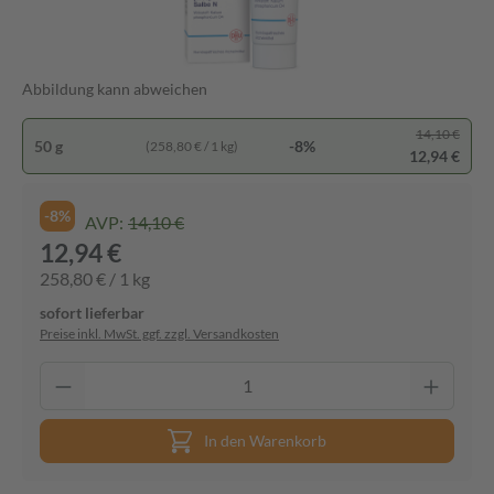
Abbildung kann abweichen
14,10 €
50 g
-8%
(258,80 € / 1 kg)
12,94 €
-8%
AVP:
14,10 €
12,94 €
258,80 € / 1 kg
sofort lieferbar
Preise inkl. MwSt. ggf. zzgl. Versandkosten
In den Warenkorb