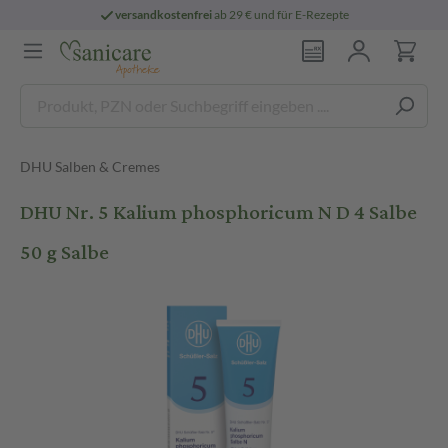
versandkostenfrei
ab 29 € und für E-Rezepte
DHU Salben & Cremes
DHU Nr. 5 Kalium phosphoricum N D 4 Salbe
50 g Salbe