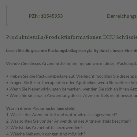
PZN: 10545953
Darreichungs
Produktdetails/Produktinformationen DHU Schüssler
Lesen Sie die gesamte Packungsbeilage sorgfältig durch, bevor Sie m
Wenden Sie dieses Arzneimittel immer genau wie in dieser Packungsb
• Heben Sie die Packungsbeilage auf. Vielleicht möchten Sie diese sp
• Fragen Sie Ihren Therapeuten oder Apotheker, wenn Sie weitere In
• Wenn Sie Nebenwirkungen bemerken, wenden Sie sich an Ihren Arzt o
• Wenn Sie sich nach Anwendung dieses Arzneimittels nicht besser ode
Was in dieser Packungsbeilage steht
1. Was ist das Arzneimittel und wofür wird es angewendet?
2. Was sollten Sie vor der Anwendung des Arzneimittels beachten?
3. Wie ist das Arzneimittel anzuwenden?
4. Welche Nebenwirkungen sind möglich?