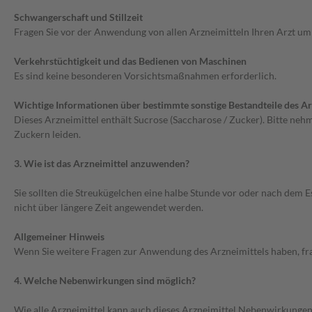
Schwangerschaft und Stillzeit
Fragen Sie vor der Anwendung von allen Arzneimitteln Ihren Arzt um
Verkehrstüchtigkeit und das Bedienen von Maschinen
Es sind keine besonderen Vorsichtsmaßnahmen erforderlich.
Wichtige Informationen über bestimmte sonstige Bestandteile des Ar
Dieses Arzneimittel enthält Sucrose (Saccharose / Zucker). Bitte neh
Zuckern leiden.
3. Wie ist das Arzneimittel anzuwenden?
Sie sollten die Streukügelchen eine halbe Stunde vor oder nach de
nicht über längere Zeit angewendet werden.
Allgemeiner Hinweis
Wenn Sie weitere Fragen zur Anwendung des Arzneimittels haben, fra
4. Welche Nebenwirkungen sind möglich?
Wie alle Arzneimittel kann auch dieses Arzneimittel Nebenwirkungen