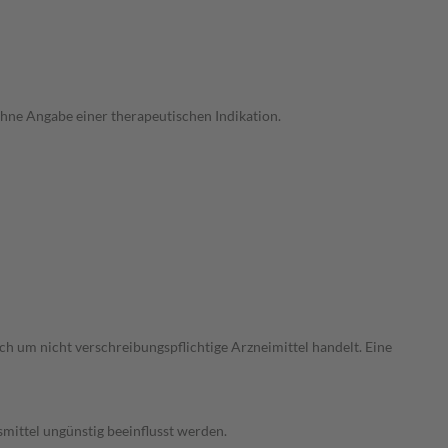
hne Angabe einer therapeutischen Indikation.
h um nicht verschreibungspflichtige Arzneimittel handelt. Eine
ittel ungünstig beeinflusst werden.