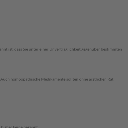
annt ist, dass Sie unter einer Unverträglichkeit gegenüber bestimmten
n. Auch homöopathische Medikamente sollten ohne ärztlichen Rat
 bisher keine bekannt.