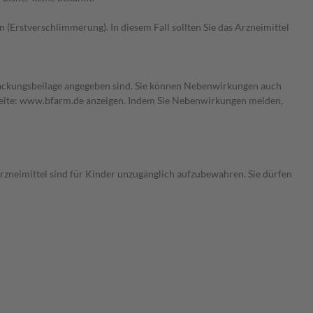
rstverschlimmerung). In diesem Fall sollten Sie das Arzneimittel
 Packungsbeilage angegeben sind. Sie können Nebenwirkungen auch
seite: www.bfarm.de anzeigen. Indem Sie Nebenwirkungen melden,
rzneimittel sind für Kinder unzugänglich aufzubewahren. Sie dürfen