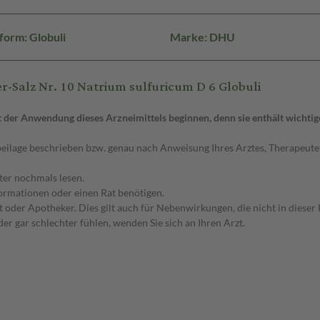
form: Globuli
Marke: DHU
-Salz Nr. 10 Natrium sulfuricum D 6 Globuli
it der Anwendung dieses Arzneimittels beginnen, denn sie enthält wichti
eilage beschrieben bzw. genau nach Anweisung Ihres Arztes, Therapeute
äter nochmals lesen.
formationen oder einen Rat benötigen.
der Apotheker. Dies gilt auch für Nebenwirkungen, die nicht in dieser 
r gar schlechter fühlen, wenden Sie sich an Ihren Arzt.