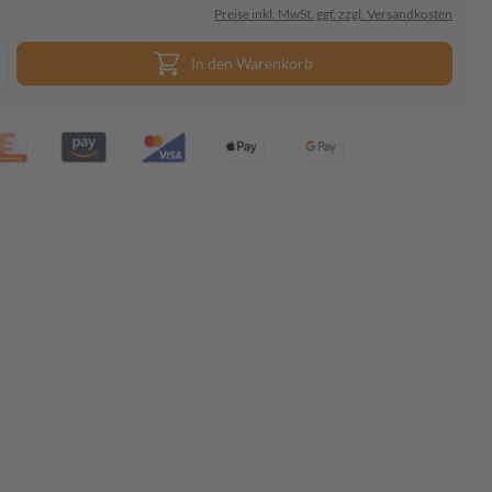
Preise inkl. MwSt. ggf. zzgl. Versandkosten
In den Warenkorb