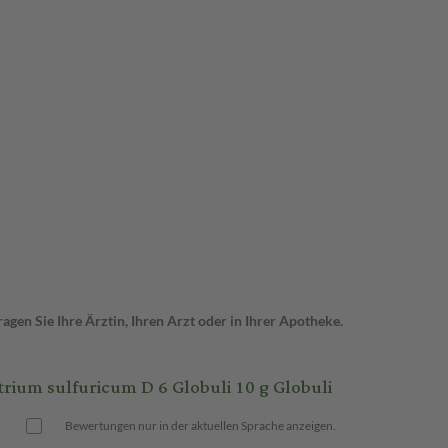
gen Sie Ihre Ärztin, Ihren Arzt oder in Ihrer Apotheke.
ium sulfuricum D 6 Globuli 10 g Globuli
Bewertungen nur in der aktuellen Sprache anzeigen.