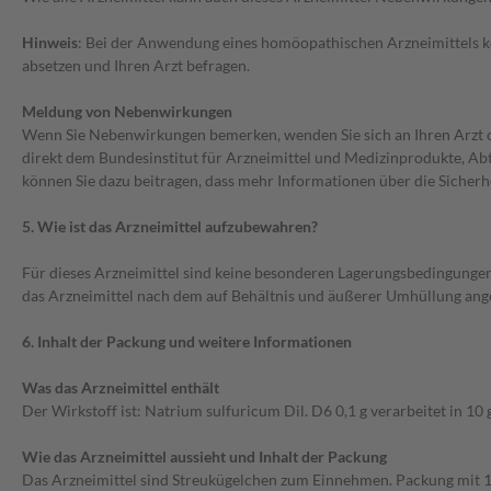
Hinweis
: Bei der Anwendung eines homöopathischen Arzneimittels k
absetzen und Ihren Arzt befragen.
Meldung von Nebenwirkungen
Wenn Sie Nebenwirkungen bemerken, wenden Sie sich an Ihren Arzt o
direkt dem Bundesinstitut für Arzneimittel und Medizinprodukte, A
können Sie dazu beitragen, dass mehr Informationen über die Sicherhe
5. Wie ist das Arzneimittel aufzubewahren?
Für dieses Arzneimittel sind keine besonderen Lagerungsbedingungen
das Arzneimittel nach dem auf Behältnis und äußerer Umhüllung an
6. Inhalt der Packung und weitere Informationen
Was das Arzneimittel enthält
Der Wirkstoff ist: Natrium sulfuricum Dil. D6 0,1 g verarbeitet in 10 
Wie das Arzneimittel aussieht und Inhalt der Packung
Das Arzneimittel sind Streukügelchen zum Einnehmen. Packung mit 1