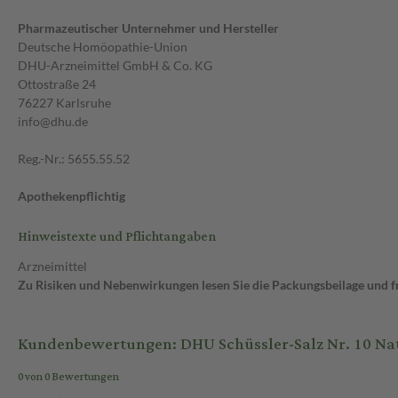
Pharmazeutischer Unternehmer und Hersteller
Deutsche Homöopathie-Union
DHU-Arzneimittel GmbH & Co. KG
Ottostraße 24
76227 Karlsruhe
info@dhu.de
Reg.-Nr.: 5655.55.52
Apothekenpflichtig
Hinweistexte und Pflichtangaben
Arzneimittel
Zu Risiken und Nebenwirkungen lesen Sie die Packungsbeilage und fra
Kundenbewertungen: DHU Schüssler-Salz Nr. 10 Natr
0 von 0 Bewertungen