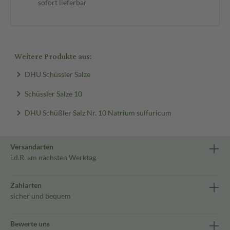
sofort lieferbar
sof
Weitere Produkte aus:
DHU Schüssler Salze
Schüssler Salze 10
DHU Schüßler Salz Nr. 10 Natrium sulfuricum
Versandarten
i.d.R. am nächsten Werktag
Zahlarten
sicher und bequem
Bewerte uns