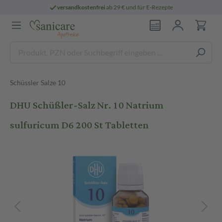
versandkostenfrei
ab 29 € und für E-Rezepte
Schüssler Salze 10
DHU Schüßler-Salz Nr. 10 Natrium
sulfuricum D6 200 St Tabletten