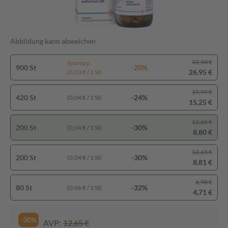
Abbildung kann abweichen
33,50 €
Spartipp
900 St
-20%
26,95 €
(0,03 € / 1 St)
19,99 €
420 St
-24%
(0,04 € / 1 St)
15,25 €
12,65 €
200 St
-30%
(0,04 € / 1 St)
8,80 €
12,65 €
200 St
-30%
(0,04 € / 1 St)
8,81 €
6,90 €
80 St
-32%
(0,06 € / 1 St)
4,71 €
-30%
AVP:
12,65 €