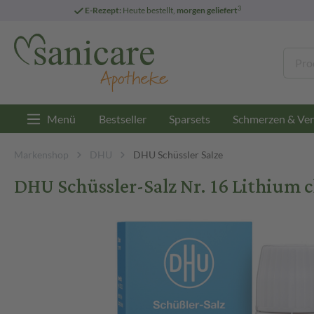
3
E-Rezept:
Heute bestellt,
morgen geliefert
Menü
Bestseller
Sparsets
Schmerzen & Ver
Markenshop
DHU
DHU Schüssler Salze
DHU Schüssler-Salz Nr. 16 Lithium 