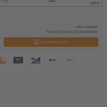
-29%
/ 1 St)
8,92 €
sofort lieferbar
Preise inkl. MwSt. ggf. zzgl. Versandkosten
In den Warenkorb