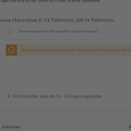
gen Sie Ihre Ärztin, Ihren Arzt oder in Ihrer Apotheke.
ium chloratum D 12 Tabletten 200 St Tabletten
Bewertungen nur in der aktuellen Sprache anzeigen.
Keine Bewertungen gefunden. Teile deine Erfahrungen mit a
DHU Schüßler Salze Nr. 13 - 24 Ergänzungsmittel
Zahlarten