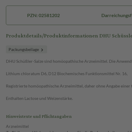
PZN: 02581202
Darreichungsf
Produktdetails/Produktinformationen DHU Schüssler
Packungsbeilage
DHU Schüßler-Salze sind homöopathische Arzneimittel. Die Anwendun
Lithium chloratum D6, D12 Biochemisches Funktionsmittel Nr. 16,
Registrierte homöopathische Arzneimittel, daher ohne Angabe einer 
Enthalten Lactose und Weizenstärke.
Hinweistexte und Pflichtangaben
Arzneimittel