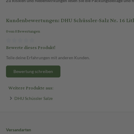
Zu Risiken und Nebenwirkungen lesen Sie die Packungsbeilage und fra
Kundenbewertungen: DHU Schüssler-Salz Nr. 16 Lith
0 von 0 Bewertungen
Bewerte dieses Produkt!
Teile deine Erfahrungen mit anderen Kunden.
Bewertung schreiben
Weitere Produkte aus:
DHU Schüssler Salze
Versandarten