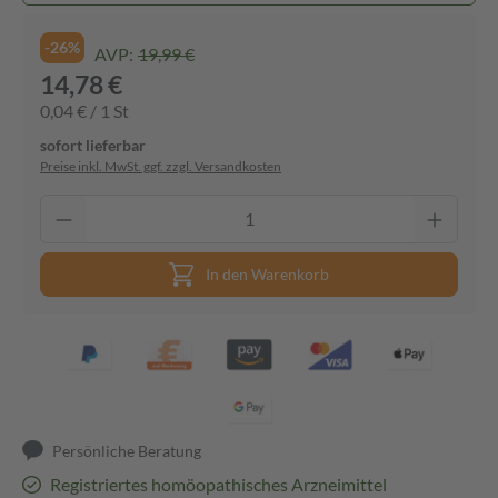
-26%
AVP:
19,99 €
14,78 €
0,04 € / 1 St
sofort lieferbar
Preise inkl. MwSt. ggf. zzgl. Versandkosten
In den Warenkorb
Persönliche Beratung
Registriertes homöopathisches Arzneimittel