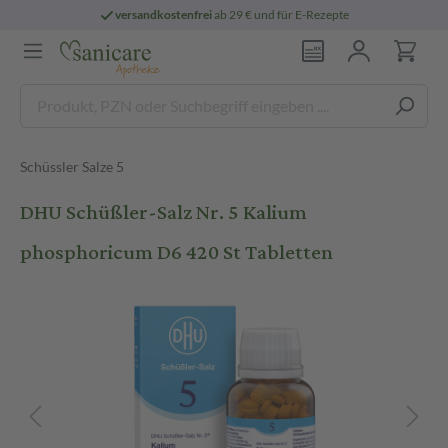
versandkostenfrei
ab 29 € und für E-Rezepte
Schüssler Salze 5
DHU Schüßler-Salz Nr. 5 Kalium
phosphoricum D6 420 St Tabletten