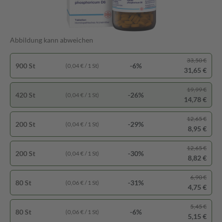
Abbildung kann abweichen
33,50 €
900 St
-6%
(0,04 € / 1 St)
31,65 €
19,99 €
420 St
-26%
(0,04 € / 1 St)
14,78 €
12,65 €
200 St
-29%
(0,04 € / 1 St)
8,95 €
12,65 €
200 St
-30%
(0,04 € / 1 St)
8,82 €
6,90 €
80 St
-31%
(0,06 € / 1 St)
4,75 €
5,45 €
80 St
-6%
(0,06 € / 1 St)
5,15 €