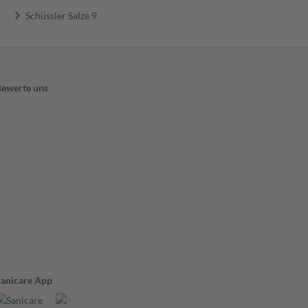
Schüssler Salze 9
Bewerte uns
Sanicare App