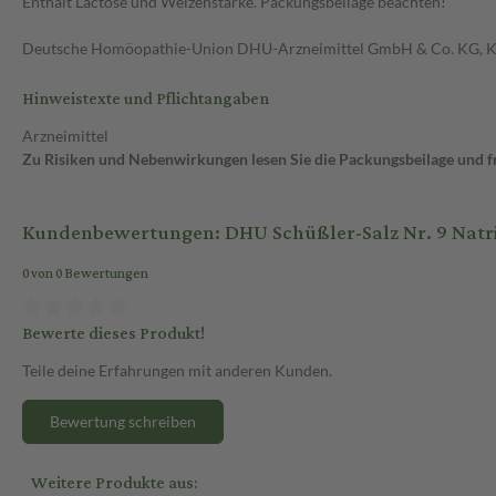
Enthält Lactose und Weizenstärke. Packungsbeilage beachten!
Deutsche Homöopathie-Union DHU-Arzneimittel GmbH & Co. KG, K
Hinweistexte und Pflichtangaben
Arzneimittel
Zu Risiken und Nebenwirkungen lesen Sie die Packungsbeilage und fra
Kundenbewertungen: DHU Schüßler-Salz Nr. 9 Natr
0 von 0 Bewertungen
Bewerte dieses Produkt!
Teile deine Erfahrungen mit anderen Kunden.
Bewertung schreiben
Weitere Produkte aus: