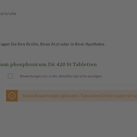
arlsruhe
gen Sie Ihre Ärztin, Ihren Arzt oder in Ihrer Apotheke.
ium phosphoricum D6 420 St Tabletten
Bewertungen nur in der aktuellen Sprache anzeigen.
Keine Bewertungen gefunden. Teile deine Erfahrungen mit a