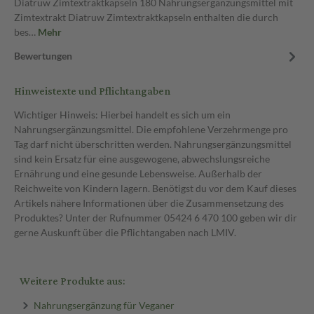
Diatruw Zimtextraktkapseln 180 Nahrungsergänzungsmittel mit
Zimtextrakt Diatruw Zimtextraktkapseln enthalten die durch
bes…
Mehr
Bewertungen
Hinweistexte und Pflichtangaben
Wichtiger Hinweis: Hierbei handelt es sich um ein
Nahrungsergänzungsmittel. Die empfohlene Verzehrmenge pro
Tag darf nicht überschritten werden. Nahrungsergänzungsmittel
sind kein Ersatz für eine ausgewogene, abwechslungsreiche
Ernährung und eine gesunde Lebensweise. Außerhalb der
Reichweite von Kindern lagern. Benötigst du vor dem Kauf dieses
Artikels nähere Informationen über die Zusammensetzung des
Produktes? Unter der Rufnummer 05424 6 470 100 geben wir dir
gerne Auskunft über die Pflichtangaben nach LMIV.
Weitere Produkte aus:
Nahrungsergänzung für Veganer