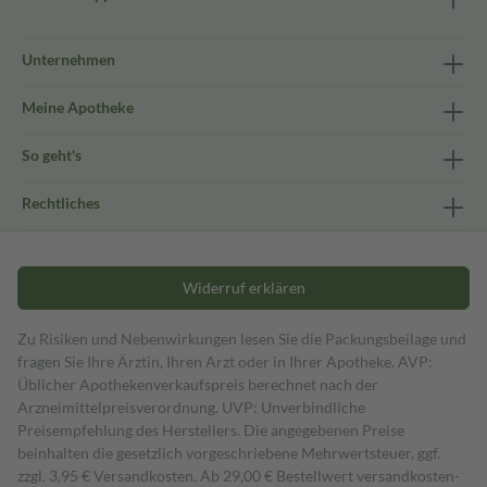
Unternehmen
Meine Apotheke
So geht's
Rechtliches
Widerruf erklären
Zu Risiken und Nebenwirkungen lesen Sie die Packungsbeilage und
fragen Sie Ihre Ärztin, Ihren Arzt oder in Ihrer Apotheke. AVP:
Üblicher Apothekenverkaufspreis berechnet nach der
Arzneimittelpreisverordnung. UVP: Unverbindliche
Preisempfehlung des Herstellers. Die angegebenen Preise
beinhalten die gesetzlich vorgeschriebene Mehrwertsteuer, ggf.
zzgl. 3,95 € Versandkosten. Ab 29,00 € Bestell­wert versand­kosten­