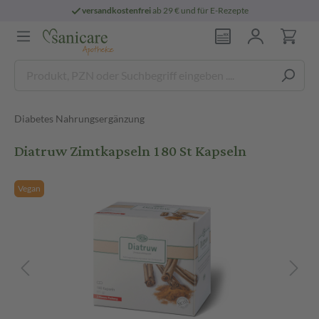
versandkostenfrei
ab 29 € und für E-Rezepte
Diabetes Nahrungsergänzung
Diatruw Zimtkapseln 180 St Kapseln
Vegan