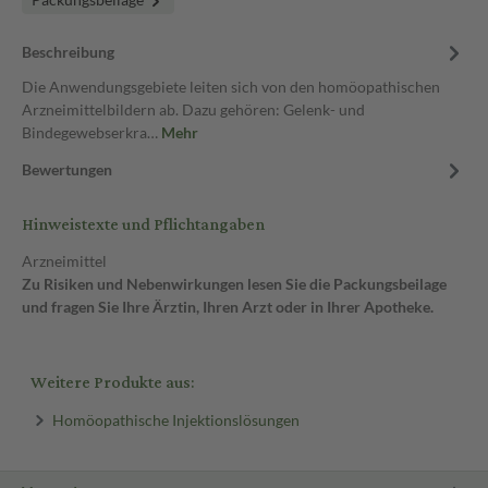
Beschreibung
Die Anwendungsgebiete leiten sich von den homöopathischen
Arzneimittelbildern ab. Dazu gehören: Gelenk- und
Bindegewebserkra…
Mehr
Bewertungen
Hinweistexte und Pflichtangaben
Arzneimittel
Zu Risiken und Nebenwirkungen lesen Sie die Packungsbeilage
und fragen Sie Ihre Ärztin, Ihren Arzt oder in Ihrer Apotheke.
Weitere Produkte aus:
Homöopathische Injektionslösungen