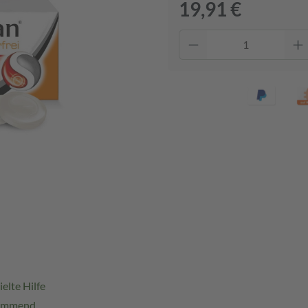
19,91 €
elte Hilfe
hemmend