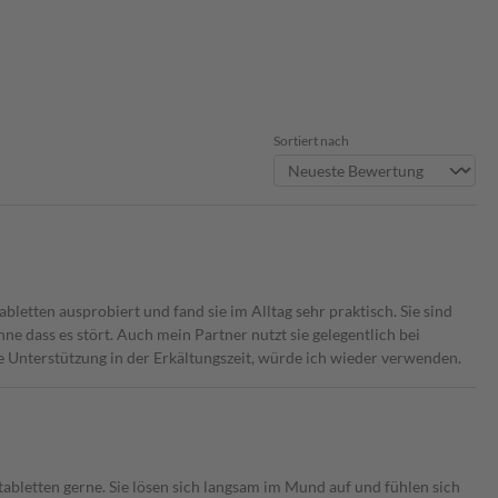
Sortiert nach
letten ausprobiert und fand sie im Alltag sehr praktisch. Sie sind
 dass es stört. Auch mein Partner nutzt sie gelegentlich bei
e Unterstützung in der Erkältungszeit, würde ich wieder verwenden.
bletten gerne. Sie lösen sich langsam im Mund auf und fühlen sich