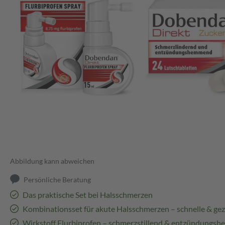
Abbildung kann abweichen
Persönliche Beratung
Das praktische Set bei Halsschmerzen
Kombinationsset für akute Halsschmerzen – schnelle & gezi
Wirkstoff Flurbiprofen – schmerzstillend & entzündungs