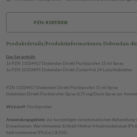
PZN: 81893008
Produktdetails/Produktinformationen Dobendan dire
Das Set enthält:
1x PZN 11024417 Dobendan Direkt Flurbiprofen 15 ml Spray
1x PZN 10326895 Dobendan Direkt Zuckerfrei 24 Lutschtabletten
PZN 11024417 Dobendan Direkt Flurbiprofen 15 ml Spray
Dobendan Direkt Flurbiprofen Spray 8,75 mg/Dosis Spray zur Anwe
Wirkstoff
: Flurbiprofen
Anwendungsgebiete
: zur kurzzeitigen symptomatischen Behandlung
Erwachsenen. Warnhinweise: Enthält Methyl-4-hydroxybenzoat (Ph.Eu
hydroxybenzoat (Ph.Eur.) (E216).