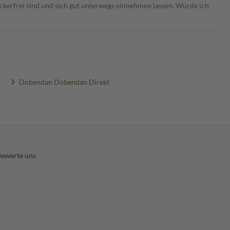
uckerfrei sind und sich gut unterwegs einnehmen lassen. Würde ich
Dobendan Dobendan Direkt
Bewerte uns