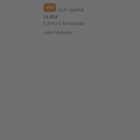
-28%
AVP:
15,97 €
11,43 €
0,14 € / 1 Sprühstöße
sofort lieferbar