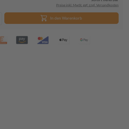
Preise inkl. MwSt. ggf. zzgl. Versandkosten
In den Warenkorb