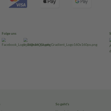
Folge uns
e
So geht's