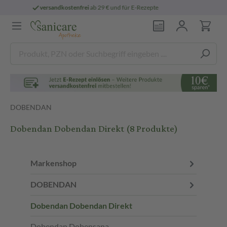
persönliche
pharmazeutische Beratung
DOBENDAN
Dobendan Dobendan Direkt
(8 Produkte)
Markenshop
DOBENDAN
Dobendan Dobendan Direkt
Dobendan Dobensana