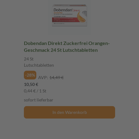
Dobendan Direkt Zuckerfrei Orangen-
Geschmack 24 St Lutschtabletten
24 St
Lutschtabletten
-28%
AVP:
14,49 €
10,50 €
0,44 € / 1 St
sofort lieferbar
In den Warenkorb