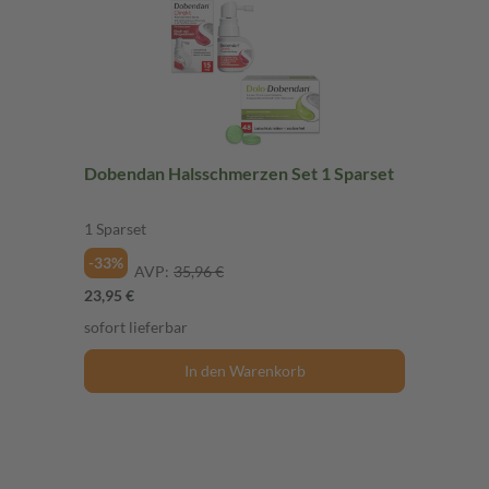
Dobendan Halsschmerzen Set 1 Sparset
1 Sparset
-33%
AVP:
35,96 €
23,95 €
sofort lieferbar
In den Warenkorb