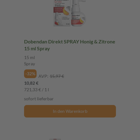
Dobendan Direkt SPRAY Honig & Zitrone
15 ml Spray
15 ml
Spray
-32%
AVP:
15,97 €
10,82 €
721,33 € / 1 l
sofort lieferbar
In den Warenkorb