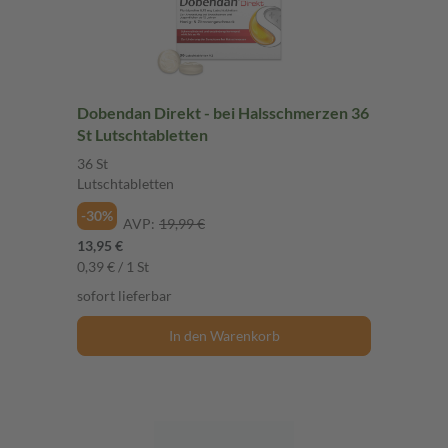
Dobendan Direkt - bei Halsschmerzen 36
St Lutschtabletten
36 St
Lutschtabletten
-30%
AVP:
19,99 €
13,95 €
0,39 € / 1 St
sofort lieferbar
In den Warenkorb