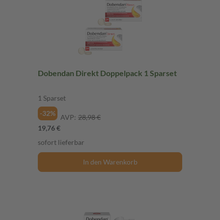
Dobendan Direkt Doppelpack 1 Sparset
1 Sparset
-32%
AVP:
28,98 €
19,76 €
sofort lieferbar
In den Warenkorb