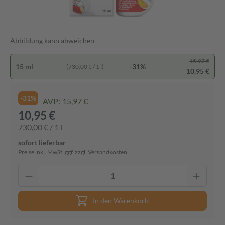
Abbildung kann abweichen
15,97 €
15 ml
-31%
(730,00 € / 1 l)
10,95 €
-31%
AVP:
15,97 €
10,95 €
730,00 € / 1 l
sofort lieferbar
Preise inkl. MwSt. ggf. zzgl. Versandkosten
In den Warenkorb