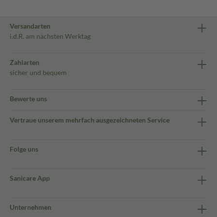
Versandarten
i.d.R. am nächsten Werktag
Zahlarten
sicher und bequem
Bewerte uns
Vertraue unserem mehrfach ausgezeichneten Service
Folge uns
Sanicare App
Unternehmen