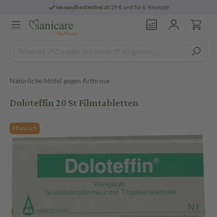
versandkostenfrei
ab 29 € und für E-Rezepte
Natürliche Mittel gegen Arthrose
Doloteffin 20 St Filmtabletten
Pflanzlich