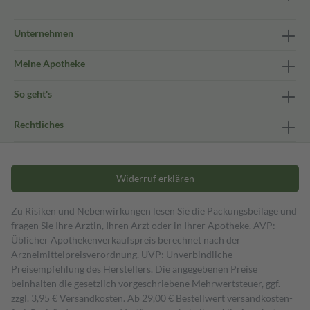
Unternehmen
Meine Apotheke
So geht's
Rechtliches
Widerruf erklären
Zu Risiken und Nebenwirkungen lesen Sie die Packungsbeilage und
fragen Sie Ihre Ärztin, Ihren Arzt oder in Ihrer Apotheke. AVP:
Üblicher Apothekenverkaufspreis berechnet nach der
Arzneimittelpreisverordnung. UVP: Unverbindliche
Preisempfehlung des Herstellers. Die angegebenen Preise
beinhalten die gesetzlich vorgeschriebene Mehrwertsteuer, ggf.
zzgl. 3,95 € Versandkosten. Ab 29,00 € Bestell­wert versand­kosten­