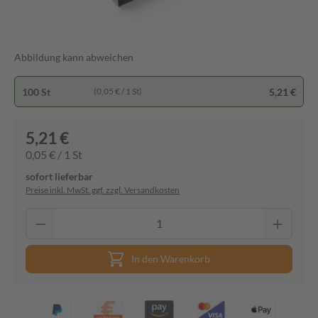
Abbildung kann abweichen
100 St
5,21 €
(0,05 € / 1 St)
5,21 €
0,05 € / 1 St
sofort lieferbar
Preise inkl. MwSt. ggf. zzgl. Versandkosten
In den Warenkorb