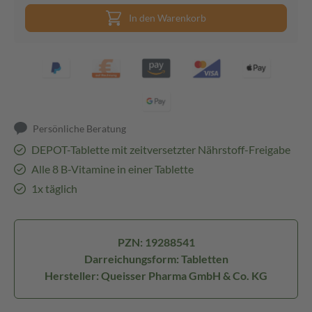
In den Warenkorb
Persönliche Beratung
DEPOT-Tablette mit zeitversetzter Nährstoff-Freigabe
Alle 8 B-Vitamine in einer Tablette
1x täglich
PZN: 19288541
Darreichungsform: Tabletten
Hersteller: Queisser Pharma GmbH & Co. KG