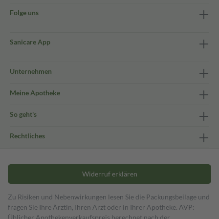
Folge uns
Sanicare App
Unternehmen
Meine Apotheke
So geht's
Rechtliches
Widerruf erklären
Zu Risiken und Nebenwirkungen lesen Sie die Packungsbeilage und
fragen Sie Ihre Ärztin, Ihren Arzt oder in Ihrer Apotheke. AVP:
Üblicher Apothekenverkaufspreis berechnet nach der