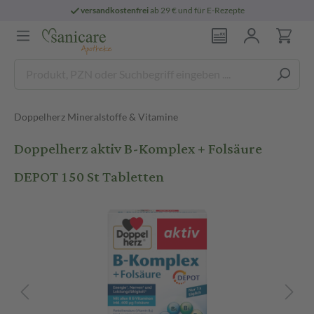
versandkostenfrei
ab 29 € und für E-Rezepte
Doppelherz Mineralstoffe & Vitamine
Doppelherz aktiv B-Komplex + Folsäure
DEPOT 150 St Tabletten