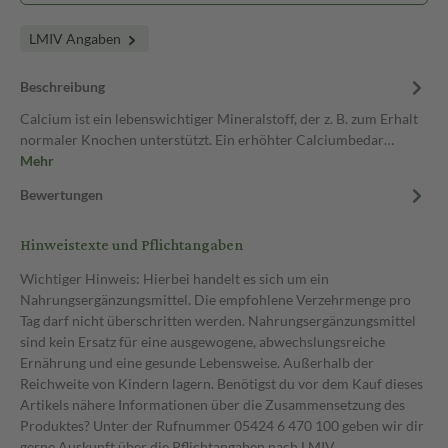
LMIV Angaben
Beschreibung
Calcium ist ein lebenswichtiger Mineralstoff, der z. B. zum Erhalt
normaler Knochen unterstützt. Ein erhöhter Calciumbedar…
Mehr
Bewertungen
Hinweistexte und Pflichtangaben
Wichtiger Hinweis: Hierbei handelt es sich um ein
Nahrungsergänzungsmittel. Die empfohlene Verzehrmenge pro
Tag darf nicht überschritten werden. Nahrungsergänzungsmittel
sind kein Ersatz für eine ausgewogene, abwechslungsreiche
Ernährung und eine gesunde Lebensweise. Außerhalb der
Reichweite von Kindern lagern. Benötigst du vor dem Kauf dieses
Artikels nähere Informationen über die Zusammensetzung des
Produktes? Unter der Rufnummer 05424 6 470 100 geben wir dir
gerne Auskunft über die Pflichtangaben nach LMIV.