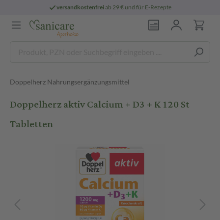
versandkostenfrei
ab 29 € und für E-Rezepte
Doppelherz Nahrungsergänzungsmittel
Doppelherz aktiv Calcium + D3 + K 120 St
Tabletten