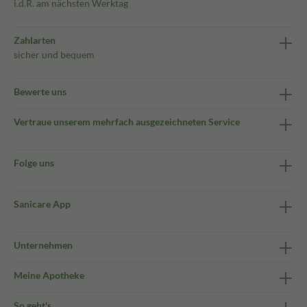
i.d.R. am nächsten Werktag
Zahlarten
sicher und bequem
Bewerte uns
Vertraue unserem mehrfach ausgezeichneten Service
Folge uns
Sanicare App
Unternehmen
Meine Apotheke
So geht's