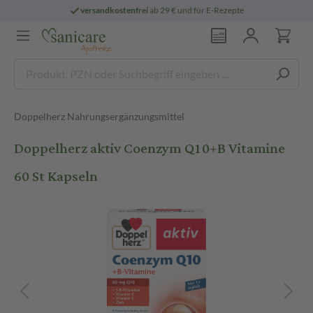
versandkostenfrei
ab 29 € und für E-Rezepte
Doppelherz Nahrungsergänzungsmittel
Doppelherz aktiv Coenzym Q10+B Vitamine
60 St Kapseln