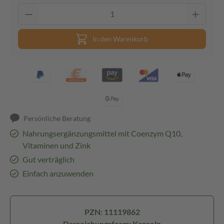
In den Warenkorb
Persönliche Beratung
Nahrungsergänzungsmittel mit Coenzym Q10,
Vitaminen und Zink
Gut verträglich
Einfach anzuwenden
PZN: 11119862
Darreichungsform: Kapseln