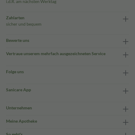
i.d.R. am nächsten Werktag
Zahlarten
sicher und bequem
Bewerte uns
Vertraue unserem mehrfach ausgezeichneten Service
Folge uns
Sanicare App
Unternehmen
Meine Apotheke
So geht's