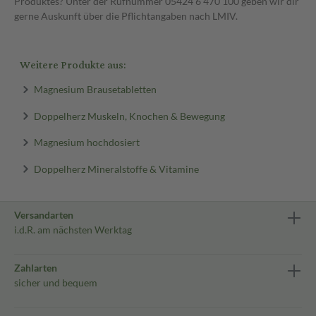
Produktes? Unter der Rufnummer 05424 6 470 100 geben wir dir
gerne Auskunft über die Pflichtangaben nach LMIV.
Weitere Produkte aus:
Magnesium Brausetabletten
Doppelherz Muskeln, Knochen & Bewegung
Magnesium hochdosiert
Doppelherz Mineralstoffe & Vitamine
Versandarten
i.d.R. am nächsten Werktag
Zahlarten
sicher und bequem