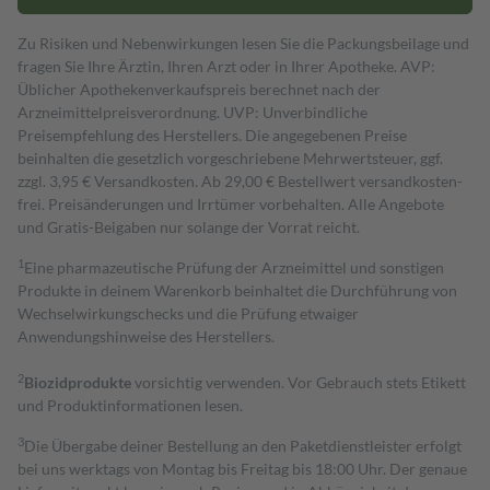
Zu Risiken und Nebenwirkungen lesen Sie die Packungsbeilage und
fragen Sie Ihre Ärztin, Ihren Arzt oder in Ihrer Apotheke. AVP:
Üblicher Apothekenverkaufspreis berechnet nach der
Arzneimittelpreisverordnung. UVP: Unverbindliche
Preisempfehlung des Herstellers. Die angegebenen Preise
beinhalten die gesetzlich vorgeschriebene Mehrwertsteuer, ggf.
zzgl. 3,95 € Versandkosten. Ab 29,00 € Bestell­wert versand­kosten­
frei. Preisänderungen und Irrtümer vorbehalten. Alle Angebote
und Gratis-Beigaben nur solange der Vorrat reicht.
1
Eine pharmazeutische Prüfung der Arzneimittel und sonstigen
Produkte in deinem Warenkorb beinhaltet die Durchführung von
Wechselwirkungschecks und die Prüfung etwaiger
Anwendungshinweise des Herstellers.
2
Biozidprodukte
vorsichtig verwenden. Vor Gebrauch stets Etikett
und Produktinformationen lesen.
3
Die Übergabe deiner Bestellung an den Paketdienstleister erfolgt
bei uns werktags von Montag bis Freitag bis 18:00 Uhr. Der genaue