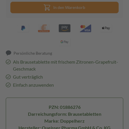
In den Warenkorb
Persönliche Beratung
Als Brausetablette mit frischem Zitronen-Grapefruit-
Geschmack
Gut verträglich
Einfach anzuwenden
PZN: 01886276
Darreichungsform: Brausetabletten
Marke: Doppelherz
Hersteller: Queisser Pharma GmbH & Co. KG