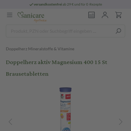
versandkostenfrei
ab 29 € und für E-Rezepte
Doppelherz Mineralstoffe & Vitamine
Doppelherz aktiv Magnesium 400 15 St
Brausetabletten