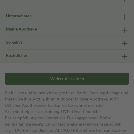
Unternehmen
Meine Apotheke
So geht's
Rechtliches
Widerruf erklären
Zu Risiken und Nebenwirkungen lesen Sie die Packungsbeilage und
fragen Sie Ihre Ärztin, Ihren Arzt oder in Ihrer Apotheke. AVP:
Üblicher Apothekenverkaufspreis berechnet nach der
Arzneimittelpreisverordnung. UVP: Unverbindliche
Preisempfehlung des Herstellers. Die angegebenen Preise
beinhalten die gesetzlich vorgeschriebene Mehrwertsteuer, ggf.
zzgl. 3,95 € Versandkosten. Ab 29,00 € Bestell­wert versand­kosten­