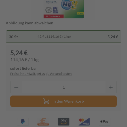
Abbildung kann abweichen
30 St
5,24 €
45,9 g (114,16 € / 1 kg)
5,24 €
114,16 € / 1 kg
sofort lieferbar
Preise inkl. MwSt. ggf. zzgl. Versandkosten
In den Warenkorb