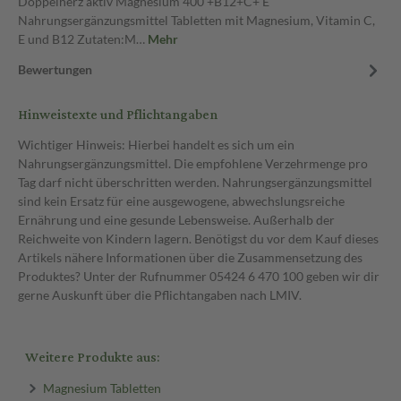
Doppelherz aktiv Magnesium 400 +B12+C+ E
Nahrungsergänzungsmittel Tabletten mit Magnesium, Vitamin C,
E und B12 Zutaten:M…
Mehr
Bewertungen
Hinweistexte und Pflichtangaben
Wichtiger Hinweis: Hierbei handelt es sich um ein
Nahrungsergänzungsmittel. Die empfohlene Verzehrmenge pro
Tag darf nicht überschritten werden. Nahrungsergänzungsmittel
sind kein Ersatz für eine ausgewogene, abwechslungsreiche
Ernährung und eine gesunde Lebensweise. Außerhalb der
Reichweite von Kindern lagern. Benötigst du vor dem Kauf dieses
Artikels nähere Informationen über die Zusammensetzung des
Produktes? Unter der Rufnummer 05424 6 470 100 geben wir dir
gerne Auskunft über die Pflichtangaben nach LMIV.
Weitere Produkte aus:
Magnesium Tabletten