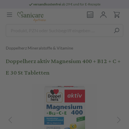
versandkostenfrei
ab 29 € und für E-Rezepte
Doppelherz Mineralstoffe & Vitamine
Doppelherz aktiv Magnesium 400 + B12 + C +
E 30 St Tabletten