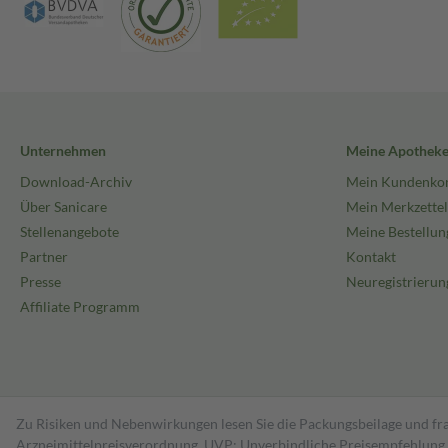
Unternehmen
Meine Apothek
Download-Archiv
Mein Kundenko
Über Sanicare
Mein Merkzettel
Stellenangebote
Meine Bestellun
Partner
Kontakt
Presse
Neuregistrierun
Affiliate Programm
Zu Risiken und Nebenwirkungen lesen Sie die Packungsbeilage und fra
Arzneimittelpreisverordnung. UVP: Unverbindliche Preisempfehlung de