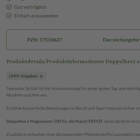
Gut verträglich
Einfach anzuwenden
PZN: 17510627
Darreichungsfor
Produktdetails/Produktinformationen Doppelherz 
LMIV Angaben
Gesunder Schlaf ist die Voraussetzung für einen guten Tag und wichti
Muskeln und Nerven.
Erhöhte körperliche Belastungen in Beruf und Sport beanspruchen u
Doppelherz Magnesium 500 für die Nacht DEPOT
versorgt Ihren Kö
Zusätzlich enthalten sind die bekannten Pflanzenstoffe Lavendelöl un