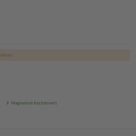
nderen.
Magnesium hochdosiert