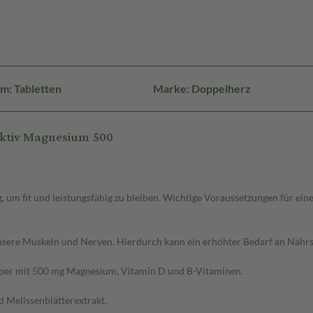
m: Tabletten
Marke: Doppelherz
aktiv Magnesium 500
g, um fit und leistungsfähig zu bleiben. Wichtige Voraussetzungen für ei
nsere Muskeln und Nerven. Hierdurch kann ein erhöhter Bedarf an Nährs
rper mit 500 mg Magnesium, Vitamin D und B-Vitaminen.
d Melissenblätterextrakt.