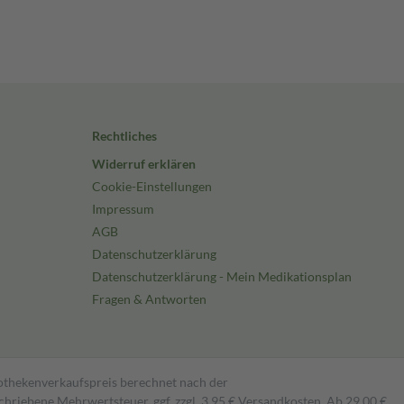
Rechtliches
Widerruf erklären
Cookie-Einstellungen
Impressum
AGB
Datenschutzerklärung
Datenschutzerklärung - Mein Medikationsplan
Fragen & Antworten
pothekenverkaufspreis berechnet nach der
hriebene Mehrwertsteuer, ggf. zzgl. 3,95 € Versandkosten. Ab 29,00 €