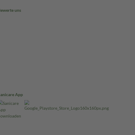
Bewerte uns
Sanicare App