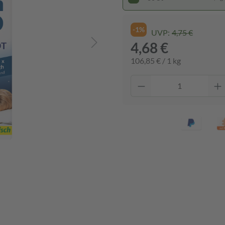
-1%
UVP:
4,75 €
4,68 €
106,85 € / 1 kg