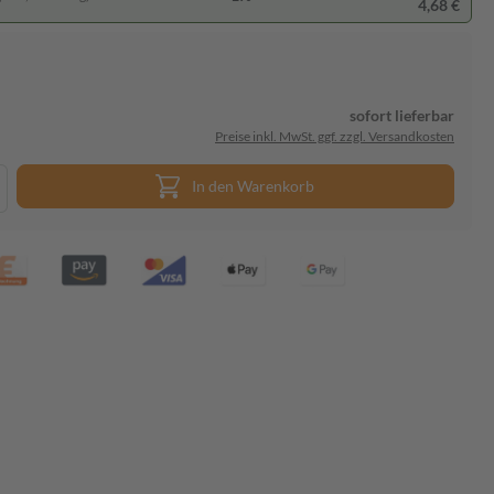
4,68 €
sofort lieferbar
Preise inkl. MwSt. ggf. zzgl. Versandkosten
In den Warenkorb