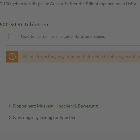
00 geben wir dir gerne Auskunft über die Pflichtangaben nach LMIV.
00 30 St Tabletten
Bewertungen nur in der aktuellen Sprache anzeigen.
Keine Bewertungen gefunden. Teile deine Erfahrungen mit a
Doppelherz Muskeln, Knochen & Bewegung
Nahrungsergänzung für Sportler