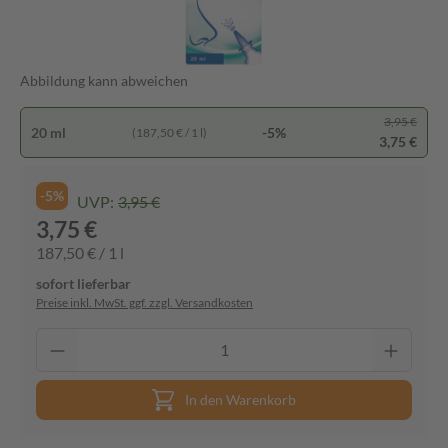
Abbildung kann abweichen
3,95 €
20 ml
-5%
(187,50 € / 1 l)
3,75 €
-5%
UVP:
3,95 €
3,75 €
187,50 € / 1 l
sofort lieferbar
Preise inkl. MwSt. ggf. zzgl. Versandkosten
In den Warenkorb