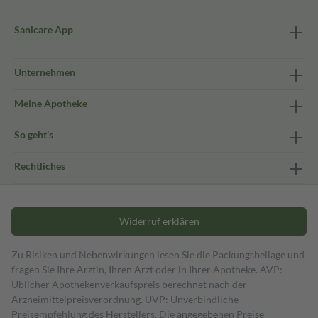
Sanicare App
Unternehmen
Meine Apotheke
So geht's
Rechtliches
Widerruf erklären
Zu Risiken und Nebenwirkungen lesen Sie die Packungsbeilage und
fragen Sie Ihre Ärztin, Ihren Arzt oder in Ihrer Apotheke. AVP:
Üblicher Apothekenverkaufspreis berechnet nach der
Arzneimittelpreisverordnung. UVP: Unverbindliche
Preisempfehlung des Herstellers. Die angegebenen Preise