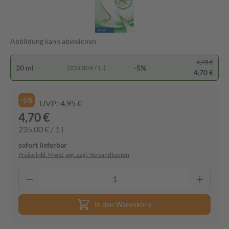
Abbildung kann abweichen
4,95 €
20 ml
-5%
(235,00 € / 1 l)
4,70 €
-5%
UVP:
4,95 €
4,70 €
235,00 € / 1 l
sofort lieferbar
Preise inkl. MwSt. ggf. zzgl. Versandkosten
In den Warenkorb