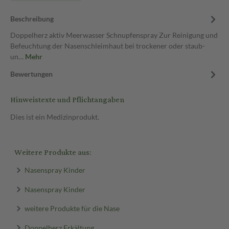
Beschreibung
Doppelherz aktiv Meerwasser Schnupfenspray Zur Reinigung und
Befeuchtung der Nasenschleimhaut bei trockener oder staub-
un…
Mehr
Bewertungen
Hinweistexte und Pflichtangaben
Dies ist ein Medizinprodukt.
Weitere Produkte aus:
Nasenspray Kinder
Nasenspray Kinder
weitere Produkte für die Nase
Doppelherz Erkältung