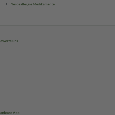
Pferdeallergie Medikamente
Bewerte uns
Sanicare App