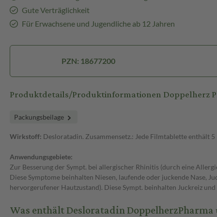
Gute Verträglichkeit
Für Erwachsene und Jugendliche ab 12 Jahren
PZN: 18677200
Produktdetails/Produktinformationen Doppelherz 
Packungsbeilage
Wirkstoff:
Desloratadin. Zusammensetz.: Jede Filmtablette enthält 5
Anwendungsgebiete:
Zur Besserung der Sympt. bei allergischer Rhinitis (durch eine Alle
Diese Symptome beinhalten Niesen, laufende oder juckende Nase, Juck
hervorgerufener Hautzustand). Diese Sympt. beinhalten Juckreiz und
Was enthält Desloratadin DoppelherzPharma 