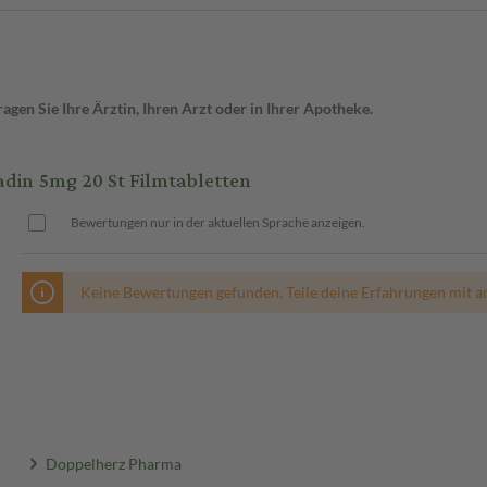
gen Sie Ihre Ärztin, Ihren Arzt oder in Ihrer Apotheke.
in 5mg 20 St Filmtabletten
Bewertungen nur in der aktuellen Sprache anzeigen.
Keine Bewertungen gefunden. Teile deine Erfahrungen mit a
Doppelherz Pharma