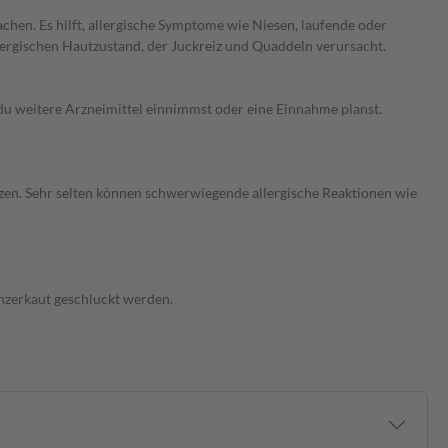
chen. Es hilft, allergische Symptome wie Niesen, laufende oder
llergischen Hautzustand, der Juckreiz und Quaddeln verursacht.
du weitere Arzneimittel einnimmst oder eine Einnahme planst.
en. Sehr selten können schwerwiegende allergische Reaktionen wie
unzerkaut geschluckt werden.