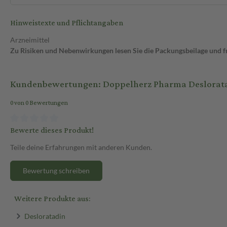
Hinweistexte und Pflichtangaben
Arzneimittel
Zu Risiken und Nebenwirkungen lesen Sie die Packungsbeilage und fra
Kundenbewertungen: Doppelherz Pharma Desloratad
0 von 0 Bewertungen
Bewerte dieses Produkt!
Teile deine Erfahrungen mit anderen Kunden.
Bewertung schreiben
Weitere Produkte aus:
Desloratadin