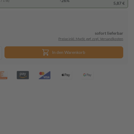
-26%
/ 1 St)
5,87 €
sofort lieferbar
Preise inkl. MwSt. ggf. zzgl. Versandkosten
In den Warenkorb