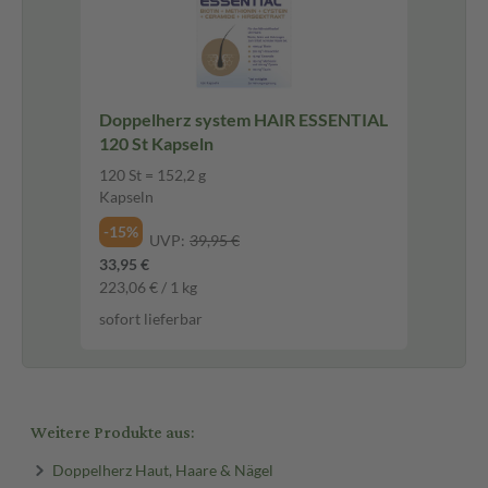
Doppelherz system HAIR ESSENTIAL
120 St Kapseln
120 St = 152,2 g
Kapseln
-15%
UVP:
39,95 €
33,95 €
223,06 € / 1 kg
sofort lieferbar
Weitere Produkte aus:
Doppelherz Haut, Haare & Nägel