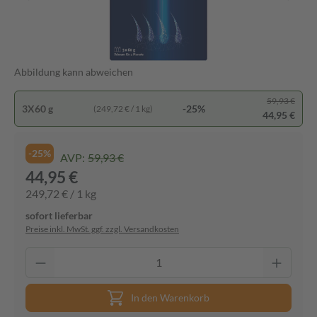
Abbildung kann abweichen
59,93 €
3X60 g
-25%
(249,72 € / 1 kg)
44,95 €
-25%
AVP:
59,93 €
44,95 €
249,72 € / 1 kg
sofort lieferbar
Preise inkl. MwSt. ggf. zzgl. Versandkosten
In den Warenkorb