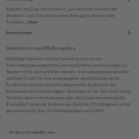
Kapseln mit Zink und Vitamin C aus Acerolafruchtextrakt
Vitamin C und Zink leisten einen Beitrag für die normale
Funktion…
Mehr
Bewertungen
Hinweistexte und Pflichtangaben
Wichtiger Hinweis: Hierbei handelt es sich um ein
Nahrungsergänzungsmittel. Die empfohlene Verzehrmenge pro
Tag darf nicht überschritten werden. Nahrungsergänzungsmittel
sind kein Ersatz für eine ausgewogene, abwechslungsreiche
Ernährung und eine gesunde Lebensweise. Außerhalb der
Reichweite von Kindern lagern. Benötigst du vor dem Kauf dieses
Artikels nähere Informationen über die Zusammensetzung des
Produktes? Unter der Rufnummer 05424 6 470 100 geben wir dir
gerne Auskunft über die Pflichtangaben nach LMIV.
Weitere Produkte aus: