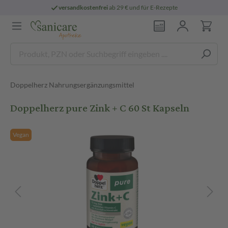
versandkostenfrei
ab 29 € und für E-Rezepte
Doppelherz Nahrungsergänzungsmittel
Doppelherz pure Zink + C 60 St Kapseln
Vegan