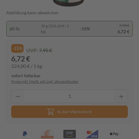
Abbildung kann abweichen
7,95 €
30 g (224,00 € / 1
60 St
-15%
6,72 €
kg)
-15%
UVP:
7,95 €
6,72 €
224,00 € / 1 kg
sofort lieferbar
Preise inkl. MwSt. ggf. zzgl. Versandkosten
In den Warenkorb