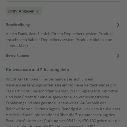
LMIV Angaben
Beschreibung
Vielen Dank, dass Sie sich für ein Doppelherz system Produkt
entschieden haben! Doppelherz system Produkte bieten eine
sinnv…
Mehr
Bewertungen
Hinweistexte und Pflichtangaben
Wichtiger Hinweis: Hierbei handelt es sich um ein
Nahrungsergänzungsmittel. Die empfohlene Verzehrmenge pro
Tag darf nicht überschritten werden. Nahrungsergänzungsmittel
sind kein Ersatz für eine ausgewogene, abwechslungsreiche
Ernährung und eine gesunde Lebensweise. Außerhalb der
Reichweite von Kindern lagern. Benötigst du vor dem Kauf dieses
Artikels nähere Informationen über die Zusammensetzung des
Produktes? Unter der Rufnummer 05424 6 470 100 geben wir dir
gerne Auskunft über die Pflichtangaben nach LMIV.