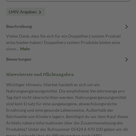
LMIV Angaben
Beschreibung
Vielen Dank, dass Sie sich für ein Doppelherz system Produkt
entschieden haben! Doppelherz system Produkte bieten eine
sinnv…
Mehr
Bewertungen
Hinweistexte und Pflichtangaben
Wichtiger Hinweis: Hierbei handelt es sich um ein
Nahrungsergänzungsmittel. Die empfohlene Verzehrmenge pro
Tag darf nicht überschritten werden. Nahrungsergänzungsmittel
sind kein Ersatz für eine ausgewogene, abwechslungsreiche
Ernährung und eine gesunde Lebensweise. Außerhalb der
Reichweite von Kindern lagern. Benötigst du vor dem Kauf dieses
Artikels nähere Informationen über die Zusammensetzung des
Produktes? Unter der Rufnummer 05424 6 470 100 geben wir dir
gerne Auskunft über die Pflichtangaben nach LMIV.