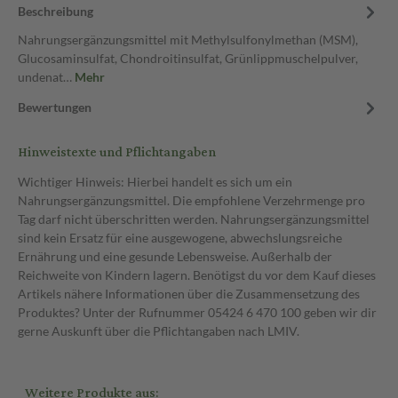
Beschreibung
Nahrungsergänzungsmittel mit Methylsulfonylmethan (MSM),
Glucosaminsulfat, Chondroitinsulfat, Grünlippmuschelpulver,
undenat…
Mehr
Bewertungen
Hinweistexte und Pflichtangaben
Wichtiger Hinweis: Hierbei handelt es sich um ein
Nahrungsergänzungsmittel. Die empfohlene Verzehrmenge pro
Tag darf nicht überschritten werden. Nahrungsergänzungsmittel
sind kein Ersatz für eine ausgewogene, abwechslungsreiche
Ernährung und eine gesunde Lebensweise. Außerhalb der
Reichweite von Kindern lagern. Benötigst du vor dem Kauf dieses
Artikels nähere Informationen über die Zusammensetzung des
Produktes? Unter der Rufnummer 05424 6 470 100 geben wir dir
gerne Auskunft über die Pflichtangaben nach LMIV.
Weitere Produkte aus: