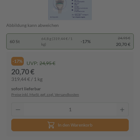
Abbildung kann abweichen
24,95 €
64,8 g (319,44 € / 1
60 St
-17%
20,70 €
kg)
-17%
UVP:
24,95 €
20,70 €
319,44 € / 1 kg
sofort lieferbar
Preise inkl. MwSt. ggf. zzgl. Versandkosten
In den Warenkorb