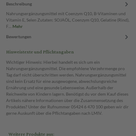
Beschreibung
Nahrungsergänzungsmittel mit Coenzym Q10, B-Vitaminen und
Vitamin E, Selen Zutaten: SOJAÖL, Coenzym Q10, Gelatine (Rind),
F…
Mehr
Bewertungen
Hinweistexte und Pflichtangaben
Wichtiger Hinweis: Hierbei handelt es sich um ein
Nahrungsergänzungsmittel. Die empfohlene Verzehrmenge pro
Tag darf nicht überschritten werden. Nahrungsergänzungsmittel
sind kein Ersatz für eine ausgewogene, abwechslungsreiche
Ernährung und eine gesunde Lebensweise. Außerhalb der
Reichweite von Kindern lagern. Benötigst du vor dem Kauf dieses
Artikels nähere Informationen über die Zusammensetzung des
Produktes? Unter der Rufnummer 05424 6 470 100 geben wir dir
gerne Auskunft über die Pflichtangaben nach LMIV.
Weitere Produkte aus: