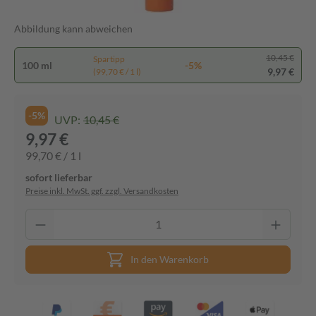
Abbildung kann abweichen
10,45 €
Spartipp
100 ml
-5%
9,97 €
(99,70 € / 1 l)
-5%
UVP:
10,45 €
9,97 €
99,70 € / 1 l
sofort lieferbar
Preise inkl. MwSt. ggf. zzgl. Versandkosten
In den Warenkorb