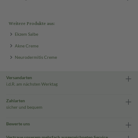
Weitere Produkte aus:
Ekzem Salbe
Akne Creme
Neurodermitis Creme
Versandarten
i.d.R. am nächsten Werktag
Zahlarten
sicher und bequem
Bewerte uns
Vertraue unserem mehrfach ausgezeichneten Service