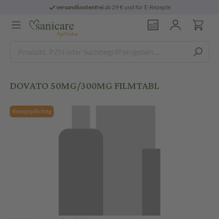
versandkostenfrei
ab 29 € und für E-Rezepte
DOVATO 50MG/300MG FILMTABL
Rezeptpflichtig