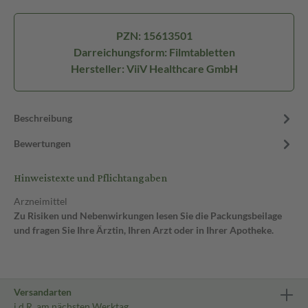
PZN: 15613501
Darreichungsform: Filmtabletten
Hersteller: ViiV Healthcare GmbH
Beschreibung
Bewertungen
Hinweistexte und Pflichtangaben
Arzneimittel
Zu Risiken und Nebenwirkungen lesen Sie die Packungsbeilage
und fragen Sie Ihre Ärztin, Ihren Arzt oder in Ihrer Apotheke.
Versandarten
i.d.R. am nächsten Werktag