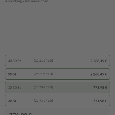
Abbildung kann abweichen
3X30 St
2.268,49 €
(25,21 € / 1 St)
90 St
2.268,49 €
(25,21 € / 1 St)
1X30 St
771,98 €
(25,73 € / 1 St)
30 St
771,98 €
(25,73 € / 1 St)