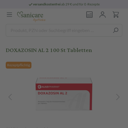
versandkostenfrei
ab 29 € und für E-Rezepte
DOXAZOSIN AL 2 100 St Tabletten
Rezeptpflichtig