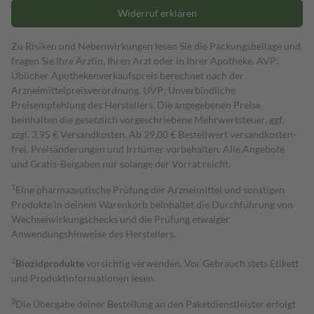
Widerruf erklären
Zu Risiken und Nebenwirkungen lesen Sie die Packungsbeilage und
fragen Sie Ihre Ärztin, Ihren Arzt oder in Ihrer Apotheke. AVP:
Üblicher Apothekenverkaufspreis berechnet nach der
Arzneimittelpreisverordnung. UVP: Unverbindliche
Preisempfehlung des Herstellers. Die angegebenen Preise
beinhalten die gesetzlich vorgeschriebene Mehrwertsteuer, ggf.
zzgl. 3,95 € Versandkosten. Ab 29,00 € Bestell­wert versand­kosten­
frei. Preisänderungen und Irrtümer vorbehalten. Alle Angebote
und Gratis-Beigaben nur solange der Vorrat reicht.
1
Eine pharmazeutische Prüfung der Arzneimittel und sonstigen
Produkte in deinem Warenkorb beinhaltet die Durchführung von
Wechselwirkungschecks und die Prüfung etwaiger
Anwendungshinweise des Herstellers.
2
Biozidprodukte
vorsichtig verwenden. Vor Gebrauch stets Etikett
und Produktinformationen lesen.
3
Die Übergabe deiner Bestellung an den Paketdienstleister erfolgt