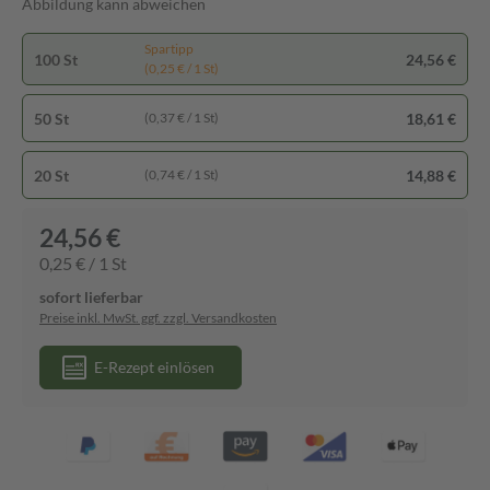
Abbildung kann abweichen
Spartipp
100 St
24,56 €
(0,25 € / 1 St)
50 St
18,61 €
(0,37 € / 1 St)
20 St
14,88 €
(0,74 € / 1 St)
24,56 €
0,25 € / 1 St
sofort lieferbar
Preise inkl. MwSt. ggf. zzgl. Versandkosten
E-Rezept einlösen