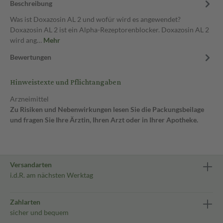
Beschreibung
Was ist Doxazosin AL 2 und wofür wird es angewendet?
Doxazosin AL 2 ist ein Alpha-Rezeptorenblocker. Doxazosin AL 2
wird ang…
Mehr
Bewertungen
Hinweistexte und Pflichtangaben
Arzneimittel
Zu Risiken und Nebenwirkungen lesen Sie die Packungsbeilage
und fragen Sie Ihre Ärztin, Ihren Arzt oder in Ihrer Apotheke.
Versandarten
i.d.R. am nächsten Werktag
Zahlarten
sicher und bequem