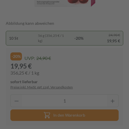
Abbildung kann abweichen
24,90 €
56 g (356,25 € / 1
10 St
-20%
19,95 €
kg)
-20%
UVP:
24,90 €
19,95 €
356,25 € / 1 kg
sofort lieferbar
Preise inkl. MwSt. ggf. zzgl. Versandkosten
In den Warenkorb