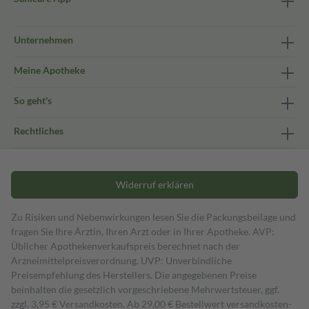
Unternehmen
Meine Apotheke
So geht's
Rechtliches
Widerruf erklären
Zu Risiken und Nebenwirkungen lesen Sie die Packungsbeilage und
fragen Sie Ihre Ärztin, Ihren Arzt oder in Ihrer Apotheke. AVP:
Üblicher Apothekenverkaufspreis berechnet nach der
Arzneimittelpreisverordnung. UVP: Unverbindliche
Preisempfehlung des Herstellers. Die angegebenen Preise
beinhalten die gesetzlich vorgeschriebene Mehrwertsteuer, ggf.
zzgl. 3,95 € Versandkosten. Ab 29,00 € Bestell­wert versand­kosten­