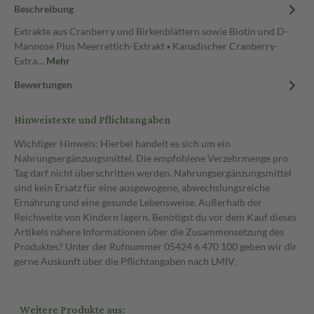
Beschreibung
Extrakte aus Cranberry und Birkenblättern sowie Biotin und D-
Mannose Plus Meerrettich-Extrakt ▪ Kanadischer Cranberry-
Extra…
Mehr
Bewertungen
Hinweistexte und Pflichtangaben
Wichtiger Hinweis: Hierbei handelt es sich um ein
Nahrungsergänzungsmittel. Die empfohlene Verzehrmenge pro
Tag darf nicht überschritten werden. Nahrungsergänzungsmittel
sind kein Ersatz für eine ausgewogene, abwechslungsreiche
Ernährung und eine gesunde Lebensweise. Außerhalb der
Reichweite von Kindern lagern. Benötigst du vor dem Kauf dieses
Artikels nähere Informationen über die Zusammensetzung des
Produktes? Unter der Rufnummer 05424 6 470 100 geben wir dir
gerne Auskunft über die Pflichtangaben nach LMIV.
Weitere Produkte aus: