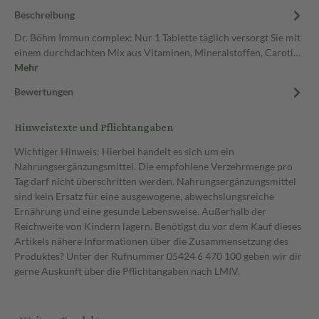
Beschreibung
Dr. Böhm Immun complex: Nur 1 Tablette täglich versorgt Sie mit
einem durchdachten Mix aus Vitaminen, Mineralstoffen, Caroti…
Mehr
Bewertungen
Hinweistexte und Pflichtangaben
Wichtiger Hinweis: Hierbei handelt es sich um ein
Nahrungsergänzungsmittel. Die empfohlene Verzehrmenge pro
Tag darf nicht überschritten werden. Nahrungsergänzungsmittel
sind kein Ersatz für eine ausgewogene, abwechslungsreiche
Ernährung und eine gesunde Lebensweise. Außerhalb der
Reichweite von Kindern lagern. Benötigst du vor dem Kauf dieses
Artikels nähere Informationen über die Zusammensetzung des
Produktes? Unter der Rufnummer 05424 6 470 100 geben wir dir
gerne Auskunft über die Pflichtangaben nach LMIV.