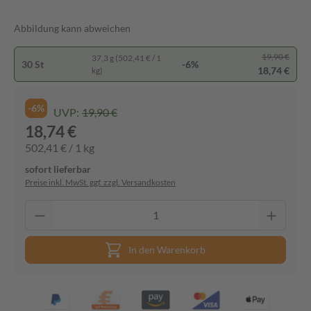
Abbildung kann abweichen
19,90 €
37,3 g (502,41 € / 1
30 St
-6%
18,74 €
kg)
-6%
UVP:
19,90 €
18,74 €
502,41 € / 1 kg
sofort lieferbar
Preise inkl. MwSt. ggf. zzgl. Versandkosten
In den Warenkorb