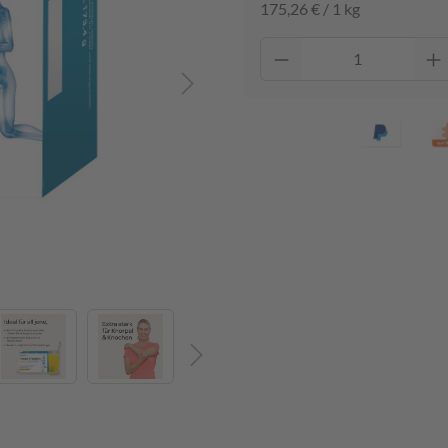
175,26 € / 1 kg