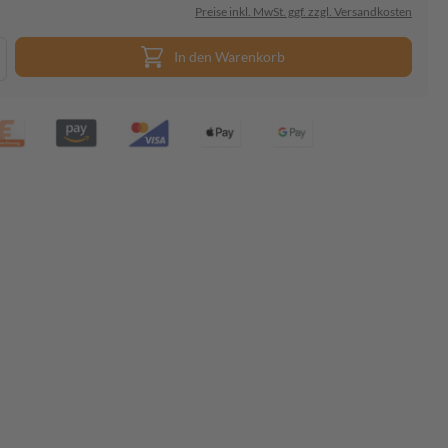
Preise inkl. MwSt. ggf. zzgl. Versandkosten
In den Warenkorb