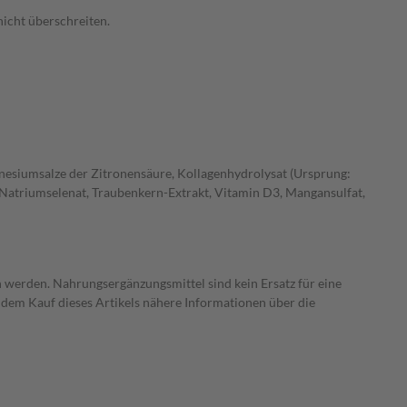
nicht überschreiten.
nesiumsalze der Zitronensäure, Kollagenhydrolysat (Ursprung:
Natriumselenat, Traubenkern-Extrakt, Vitamin D3, Mangansulfat,
 werden. Nahrungsergänzungsmittel sind kein Ersatz für eine
dem Kauf dieses Artikels nähere Informationen über die