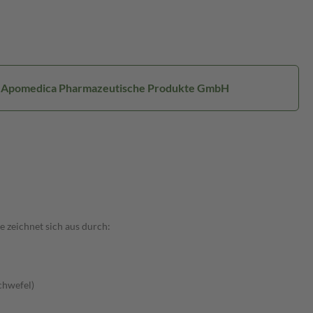
: Apomedica Pharmazeutische Produkte GmbH
 zeichnet sich aus durch:
chwefel)