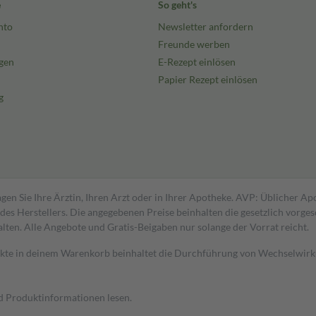
e
So geht's
nto
Newsletter anfordern
Freunde werben
gen
E-Rezept einlösen
Papier Rezept einlösen
g
gen Sie Ihre Ärztin, Ihren Arzt oder in Ihrer Apotheke. AVP: Üblicher A
s Herstellers. Die angegebenen Preise beinhalten die gesetzlich vorgesc
alten. Alle Angebote und Gratis-Beigaben nur solange der Vorrat reicht.
dukte in deinem Warenkorb beinhaltet die Durchführung von Wechselwir
nd Produktinformationen lesen.