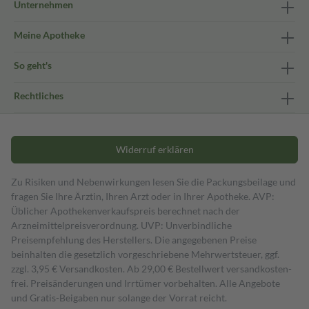
Unternehmen
Meine Apotheke
So geht's
Rechtliches
Widerruf erklären
Zu Risiken und Nebenwirkungen lesen Sie die Packungsbeilage und
fragen Sie Ihre Ärztin, Ihren Arzt oder in Ihrer Apotheke. AVP:
Üblicher Apothekenverkaufspreis berechnet nach der
Arzneimittelpreisverordnung. UVP: Unverbindliche
Preisempfehlung des Herstellers. Die angegebenen Preise
beinhalten die gesetzlich vorgeschriebene Mehrwertsteuer, ggf.
zzgl. 3,95 € Versandkosten. Ab 29,00 € Bestell­wert versand­kosten­
frei. Preisänderungen und Irrtümer vorbehalten. Alle Angebote
und Gratis-Beigaben nur solange der Vorrat reicht.