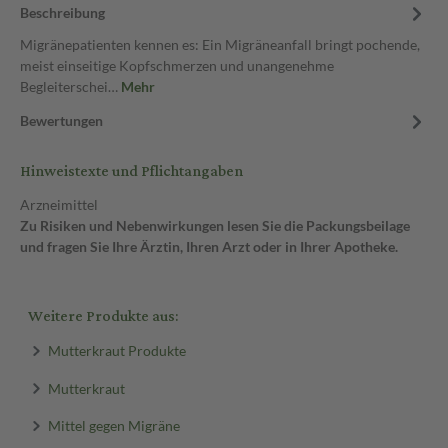
Beschreibung
Migränepatienten kennen es: Ein Migräneanfall bringt pochende,
meist einseitige Kopfschmerzen und unangenehme
Begleiterschei…
Mehr
Bewertungen
Hinweistexte und Pflichtangaben
Arzneimittel
Zu Risiken und Nebenwirkungen lesen Sie die Packungsbeilage
und fragen Sie Ihre Ärztin, Ihren Arzt oder in Ihrer Apotheke.
Weitere Produkte aus:
Mutterkraut Produkte
Mutterkraut
Mittel gegen Migräne