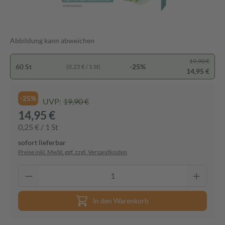
Abbildung kann abweichen
19,90 €
60 St
-25%
(0,25 € / 1 St)
14,95 €
-25%
UVP:
19,90 €
14,95 €
0,25 € / 1 St
sofort lieferbar
Preise inkl. MwSt. ggf. zzgl. Versandkosten
In den Warenkorb