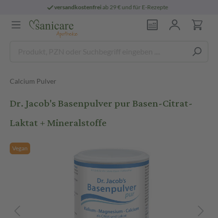
ostenfrei
ab 29 € und für E-Rezepte
persön
Calcium Pulver
Dr. Jacob's Basenpulver pur Basen-Citrat-
Laktat + Mineralstoffe
Vegan