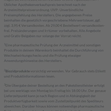
Üblicher Apothekenverkaufspreis berechnet nach der
Arzneimittelpreisverordnung. UVP: Unverbindliche
Preisempfehlung des Herstellers. Die angegebenen Preise
beinhalten die gesetzlich vorgeschriebene Mehrwertsteuer, ggf.
zzgl. 3,95 € Versandkosten. Ab 29,00 € Bestell­wert versand­kosten­
frei. Preisänderungen und Irrtümer vorbehalten. Alle Angebote
und Gratis-Beigaben nur solange der Vorrat reicht.
1
Eine pharmazeutische Prüfung der Arzneimittel und sonstigen
Produkte in deinem Warenkorb beinhaltet die Durchführung von
Wechselwirkungschecks und die Prüfung etwaiger
Anwendungshinweise des Herstellers.
2
Biozidprodukte
vorsichtig verwenden. Vor Gebrauch stets Etikett
und Produktinformationen lesen.
3
Die Übergabe deiner Bestellung an den Paketdienstleister erfolgt
bei uns werktags von Montag bis Freitag bis 18:00 Uhr. Der genaue
Lieferzeitpunkt kann je nach Region und in Abhängigkeit der
Produktverfügbarkeit sowie vom Zustellzeitpunkt des Spediteurs
abweichen. Darüber hinaus können notwendige pharmazeutische