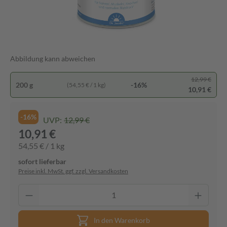
Abbildung kann abweichen
12,99 €
200 g
-16%
(54,55 € / 1 kg)
10,91 €
-16%
UVP:
12,99 €
10,91 €
54,55 € / 1 kg
sofort lieferbar
Preise inkl. MwSt. ggf. zzgl. Versandkosten
In den Warenkorb