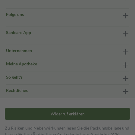
Folge uns
Sanicare App
Unternehmen
Meine Apotheke
So geht's
Rechtliches
Widerruf erklären
Zu Risiken und Nebenwirkungen lesen Sie die Packungsbeilage und
fragen Sie Ihre Ärztin, Ihren Arzt oder in Ihrer Apotheke. AVP: