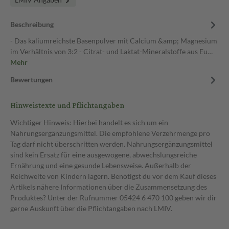
Beschreibung
- Das kaliumreichste Basenpulver mit Calcium &amp; Magnesium
im Verhältnis von 3:2 - Citrat- und Laktat-Mineralstoffe aus Eu…
Mehr
Bewertungen
Hinweistexte und Pflichtangaben
Wichtiger Hinweis: Hierbei handelt es sich um ein
Nahrungsergänzungsmittel. Die empfohlene Verzehrmenge pro
Tag darf nicht überschritten werden. Nahrungsergänzungsmittel
sind kein Ersatz für eine ausgewogene, abwechslungsreiche
Ernährung und eine gesunde Lebensweise. Außerhalb der
Reichweite von Kindern lagern. Benötigst du vor dem Kauf dieses
Artikels nähere Informationen über die Zusammensetzung des
Produktes? Unter der Rufnummer 05424 6 470 100 geben wir dir
gerne Auskunft über die Pflichtangaben nach LMIV.