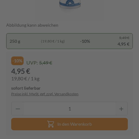
Abbildung kann abweichen
5,49 €
250 g
-10%
(19,80 € / 1 kg)
4,95 €
-10%
UVP:
5,49 €
4,95 €
19,80 € / 1 kg
sofort lieferbar
Preise inkl. MwSt. ggf. zzgl. Versandkosten
In den Warenkorb