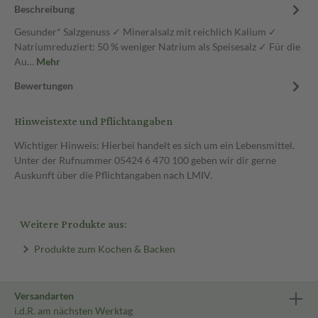
Beschreibung
Gesunder* Salzgenuss ✓ Mineralsalz mit reichlich Kalium ✓
Natriumreduziert: 50 % weniger Natrium als Speisesalz ✓ Für die
Au…
Mehr
Bewertungen
Hinweistexte und Pflichtangaben
Wichtiger Hinweis: Hierbei handelt es sich um ein Lebensmittel.
Unter der Rufnummer 05424 6 470 100 geben wir dir gerne
Auskunft über die Pflichtangaben nach LMIV.
Weitere Produkte aus:
Produkte zum Kochen & Backen
Versandarten
i.d.R. am nächsten Werktag