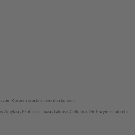
fe vom Körper resorbiert werden können.
Amylase, Protease, Lipase, Laktase, Cellulase. Die Enzyme sind rein