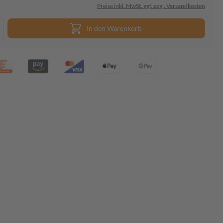
Preise inkl. MwSt. ggf. zzgl. Versandkosten
In den Warenkorb