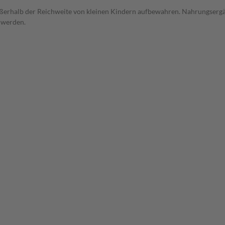
ßerhalb der Reichweite von kleinen Kindern aufbewahren. Nahrungsergänz
 werden.