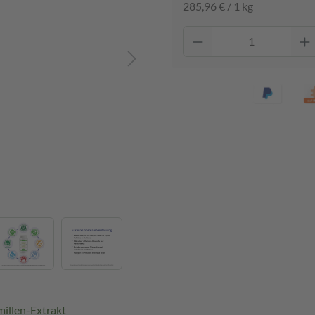
285,96 € / 1 kg
illen-Extrakt