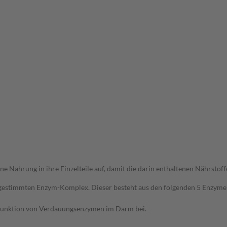
ahrung in ihre Einzelteile auf, damit die darin enthaltenen Nährstof
gestimmten Enzym-Komplex. Dieser besteht aus den folgenden 5 Enzymen: 
 Funktion von Verdauungsenzymen im Darm bei.