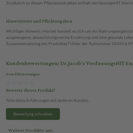
Zusätzlich zu diesen Pflanzenextrakten enthält VerdauungsHIT Morin
Hinweistexte und Pflichtangaben
Wichtiger Hinweis: Hierbei handelt es sich um ein Nahrungsergänzun
ausgewogene, abwechslungsreiche Ernährung und eine gesunde Lebens
Zusammensetzung des Produktes? Unter der Rufnummer 05424 6 470 1
Kundenbewertungen: Dr.Jacob's VerdauungsHIT E
0 von 0 Bewertungen
Bewerte dieses Produkt!
Teile deine Erfahrungen mit anderen Kunden.
Bewertung schreiben
Weitere Produkte aus: