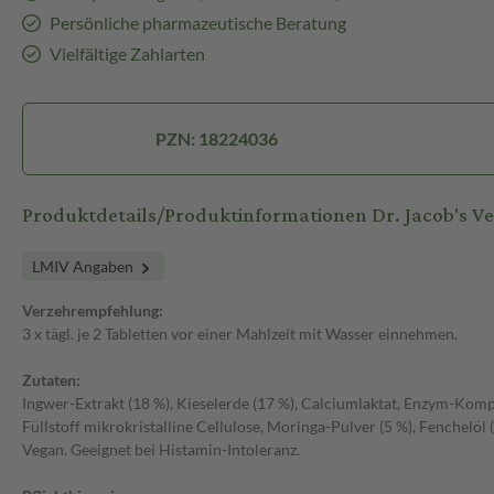
Persönliche pharmazeutische Beratung
Vielfältige Zahlarten
PZN: 18224036
Produktdetails/Produktinformationen Dr. Jacob's 
LMIV Angaben
Verzehrempfehlung:
3 x tägl. je 2 Tabletten vor einer Mahlzeit mit Wasser einnehmen.
Zutaten:
Ingwer-Extrakt (18 %), Kieselerde (17 %), Calciumlaktat, Enzym-Komple
Füllstoff mikrokristalline Cellulose, Moringa-Pulver (5 %), Fenchelöl
Vegan. Geeignet bei Histamin-Intoleranz.