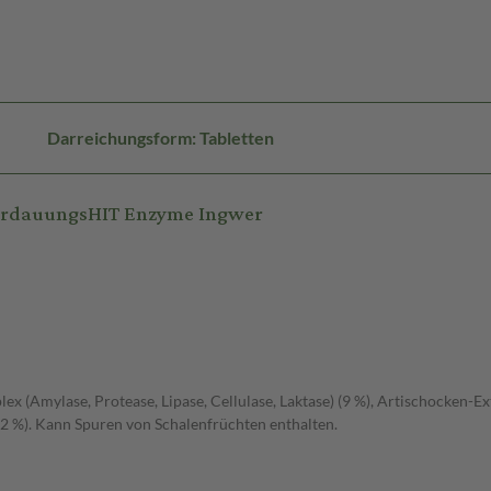
Darreichungsform: Tabletten
VerdauungsHIT Enzyme Ingwer
x (Amylase, Protease, Lipase, Cellulase, Laktase) (9 %), Artischocken-Ex
 (2 %). Kann Spuren von Schalenfrüchten enthalten.