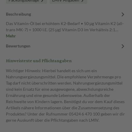
Beschreibung
Das Vitamin-Öl bei erhöhtem K2-Bedarf • 50 μg Vitamin K2 (all-
trans MK-7) + 1000 I.E. (25 μg) Vitamin D3 im Verhältnis 2:1…
Mehr
Bewertungen
Hinweistexte und Pflichtangaben
Wichtiger Hinweis: Hierbei handelt es sich um ein
Nahrungsergänzungsmittel. Die empfohlene Verzehrmenge pro
Tag darf nicht überschritten werden. Nahrungsergänzungsmittel
sind kein Ersatz für eine ausgewogene, abwechslungsreiche
Ernährung und eine gesunde Lebensweise. Außerhalb der
Reichweite von Kindern lagern. Benötigst du vor dem Kauf dieses
Artikels nähere Informationen über die Zusammensetzung des
Produktes? Unter der Rufnummer 05424 6 470 100 geben wir dir
gerne Auskunft über die Pflichtangaben nach LMIV.