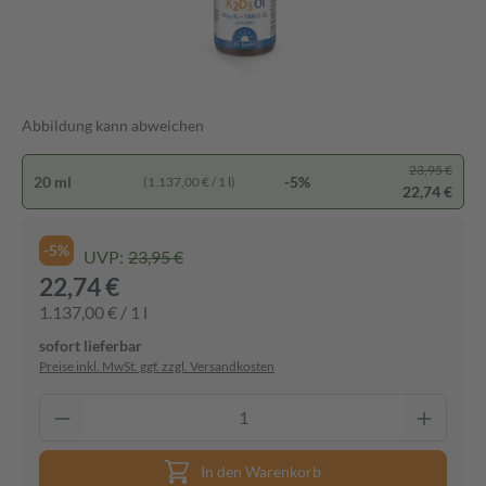
Abbildung kann abweichen
23,95 €
20 ml
-5%
(1.137,00 € / 1 l)
22,74 €
-5%
UVP:
23,95 €
22,74 €
1.137,00 € / 1 l
sofort lieferbar
Preise inkl. MwSt. ggf. zzgl. Versandkosten
In den Warenkorb