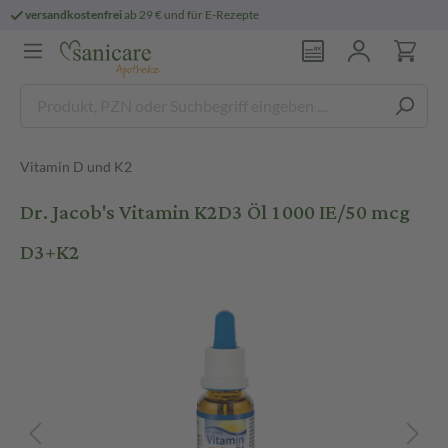
 E-Rezepte
persönliche
pharmazeutische B
Vitamin D und K2
Dr. Jacob's Vitamin K2D3 Öl 1000 IE/50 mcg
D3+K2