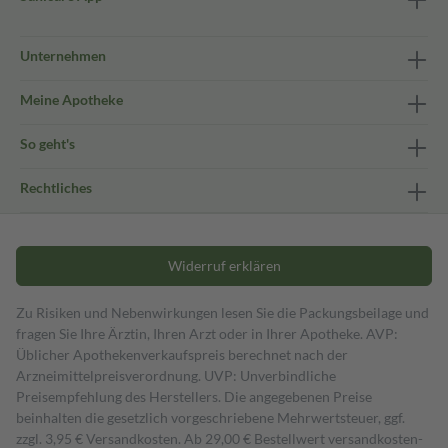
Unternehmen
Meine Apotheke
So geht's
Rechtliches
Widerruf erklären
Zu Risiken und Nebenwirkungen lesen Sie die Packungsbeilage und
fragen Sie Ihre Ärztin, Ihren Arzt oder in Ihrer Apotheke. AVP:
Üblicher Apothekenverkaufspreis berechnet nach der
Arzneimittelpreisverordnung. UVP: Unverbindliche
Preisempfehlung des Herstellers. Die angegebenen Preise
beinhalten die gesetzlich vorgeschriebene Mehrwertsteuer, ggf.
zzgl. 3,95 € Versandkosten. Ab 29,00 € Bestell­wert versand­kosten­