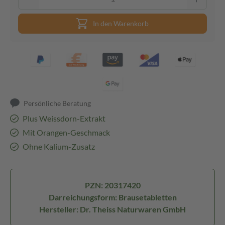
In den Warenkorb
Persönliche Beratung
Plus Weissdorn-Extrakt
Mit Orangen-Geschmack
Ohne Kalium-Zusatz
PZN: 20317420
Darreichungsform: Brausetabletten
Hersteller: Dr. Theiss Naturwaren GmbH