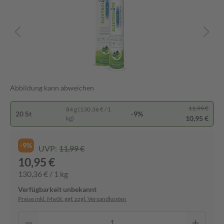
Abbildung kann abweichen
11,99 €
84 g (130,36 € / 1
20 St
-9%
10,95 €
kg)
-9%
UVP:
11,99 €
10,95 €
130,36 € / 1 kg
Verfügbarkeit unbekannt
Preise inkl. MwSt. ggf. zzgl. Versandkosten