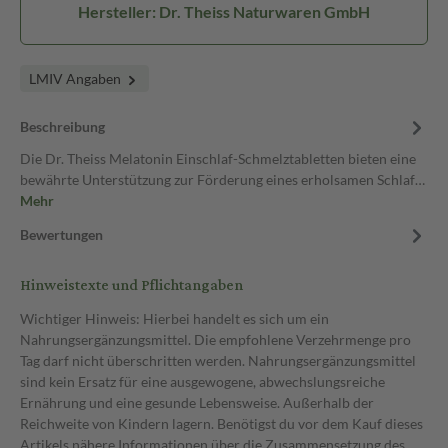
Hersteller: Dr. Theiss Naturwaren GmbH
LMIV Angaben
Beschreibung
Die Dr. Theiss Melatonin Einschlaf-Schmelztabletten bieten eine
bewährte Unterstützung zur Förderung eines erholsamen Schlaf…
Mehr
Bewertungen
Hinweistexte und Pflichtangaben
Wichtiger Hinweis: Hierbei handelt es sich um ein
Nahrungsergänzungsmittel. Die empfohlene Verzehrmenge pro
Tag darf nicht überschritten werden. Nahrungsergänzungsmittel
sind kein Ersatz für eine ausgewogene, abwechslungsreiche
Ernährung und eine gesunde Lebensweise. Außerhalb der
Reichweite von Kindern lagern. Benötigst du vor dem Kauf dieses
Artikels nähere Informationen über die Zusammensetzung des