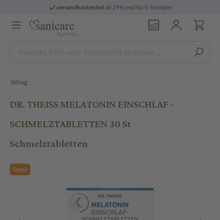
versandkostenfrei
ab 29 € und für E-Rezepte
Jetlag
DR. THEISS MELATONIN EINSCHLAF -
SCHMELZTABLETTEN 30 St
Schmelztabletten
Vegan