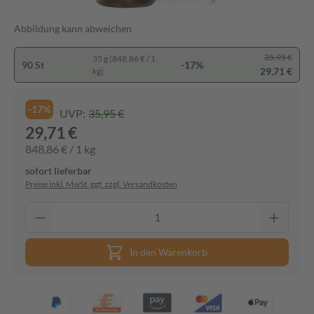
Abbildung kann abweichen
35,95 €
35 g (848,86 € / 1
90 St
-17%
29,71 €
kg)
-17%
UVP:
35,95 €
29,71 €
848,86 € / 1 kg
sofort lieferbar
Preise inkl. MwSt. ggf. zzgl. Versandkosten
In den Warenkorb