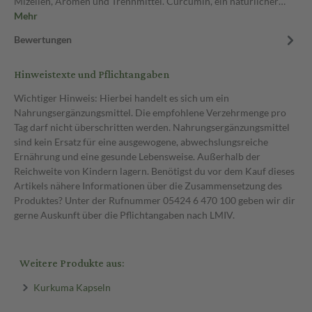
Mizellen, Aromen und Trennmittel. Curcumin, ein natürlicher…
Mehr
Bewertungen
Hinweistexte und Pflichtangaben
Wichtiger Hinweis: Hierbei handelt es sich um ein
Nahrungsergänzungsmittel. Die empfohlene Verzehrmenge pro
Tag darf nicht überschritten werden. Nahrungsergänzungsmittel
sind kein Ersatz für eine ausgewogene, abwechslungsreiche
Ernährung und eine gesunde Lebensweise. Außerhalb der
Reichweite von Kindern lagern. Benötigst du vor dem Kauf dieses
Artikels nähere Informationen über die Zusammensetzung des
Produktes? Unter der Rufnummer 05424 6 470 100 geben wir dir
gerne Auskunft über die Pflichtangaben nach LMIV.
Weitere Produkte aus:
Kurkuma Kapseln