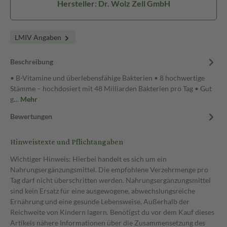
Hersteller: Dr. Wolz Zell GmbH
LMIV Angaben
Beschreibung
• B-Vitamine und überlebensfähige Bakterien • 8 hochwertige
Stämme – hochdosiert mit 48 Milliarden Bakterien pro Tag • Gut
g…
Mehr
Bewertungen
Hinweistexte und Pflichtangaben
Wichtiger Hinweis: Hierbei handelt es sich um ein
Nahrungsergänzungsmittel. Die empfohlene Verzehrmenge pro
Tag darf nicht überschritten werden. Nahrungsergänzungsmittel
sind kein Ersatz für eine ausgewogene, abwechslungsreiche
Ernährung und eine gesunde Lebensweise. Außerhalb der
Reichweite von Kindern lagern. Benötigst du vor dem Kauf dieses
Artikels nähere Informationen über die Zusammensetzung des