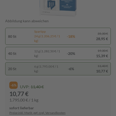
Abbildung kann abweichen
Spartipp
35,30 €
80 St
-18%
24 g (1.206,25 € / 1
28,95 €
kg)
19,30 €
12 g (1.282,50 € / 1
40 St
-20%
15,39 €
kg)
11,40 €
6 g (1.795,00 € / 1
20 St
-6%
10,77 €
kg)
-6%
UVP:
11,40 €
10,77 €
1.795,00 € / 1 kg
sofort lieferbar
Preise inkl. MwSt. ggf. zzgl. Versandkosten