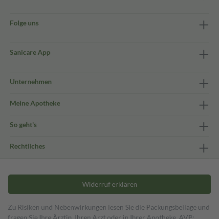
Folge uns
Sanicare App
Unternehmen
Meine Apotheke
So geht's
Rechtliches
Widerruf erklären
Zu Risiken und Nebenwirkungen lesen Sie die Packungsbeilage und
fragen Sie Ihre Ärztin, Ihren Arzt oder in Ihrer Apotheke. AVP: