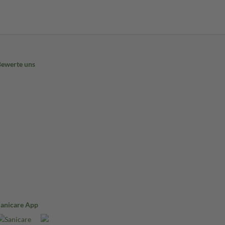
Bewerte uns
Sanicare App