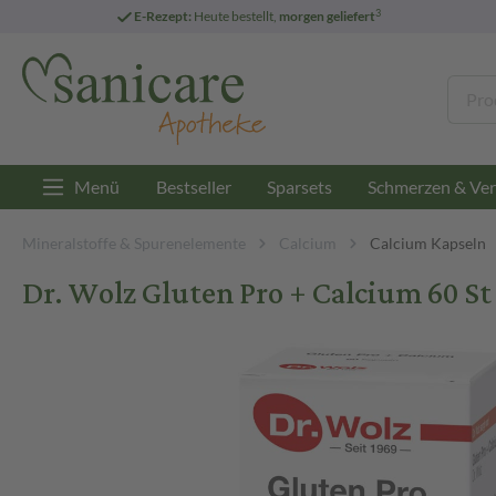
3
E-Rezept:
Heute bestellt,
morgen geliefert
Menü
Bestseller
Sparsets
Schmerzen & Ver
Mineralstoffe & Spurenelemente
Calcium
Calcium Kapseln
Dr. Wolz Gluten Pro + Calcium 60 St