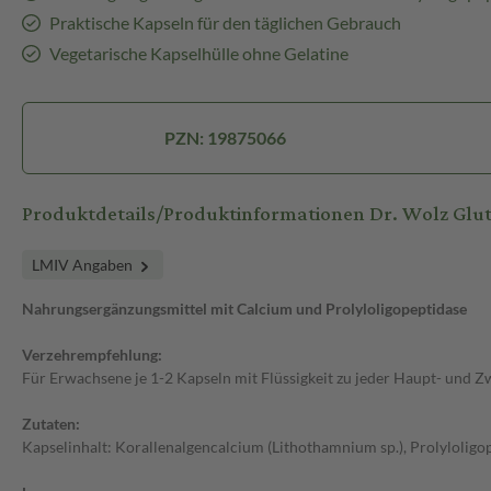
Praktische Kapseln für den täglichen Gebrauch
Vegetarische Kapselhülle ohne Gelatine
PZN: 19875066
Produktdetails/Produktinformationen Dr. Wolz Glut
LMIV Angaben
Nahrungsergänzungsmittel mit Calcium und Prolyloligopeptidase
Verzehrempfehlung:
Für Erwachsene je 1-2 Kapseln mit Flüssigkeit zu jeder Haupt- und Z
Zutaten:
Kapselinhalt: Korallenalgencalcium (Lithothamnium sp.), Prolyloligo