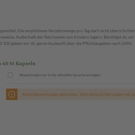
gsmittel. Die empfohlene Verzehrmenge pro Tag darf nicht überschritten
weise. Außerhalb der Reichweite von Kindern lagern. Benötigst du vor 
00 geben wir dir gerne Auskunft über die Pflichtangaben nach LMIV.
 60 St Kapseln
Bewertungen nur in der aktuellen Sprache anzeigen.
Keine Bewertungen gefunden. Teile deine Erfahrungen mit a