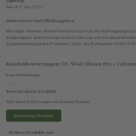
Lagerung:
Bei +4 °C bis +23 °C
Hinweistexte und Pflichtangaben
Wichtiger Hinweis: Hierbei handelt es sich um ein Nahrungsergänzun
ausgewogene, abwechslungsreiche Ernährung und eine gesunde Lebens
Zusammensetzung des Produktes? Unter der Rufnummer 05424 6 470 1
Kundenbewertungen: Dr. Wolz Gluten Pro + Calcium
0 von 0 Bewertungen
Bewerte dieses Produkt!
Teile deine Erfahrungen mit anderen Kunden.
Bewertung schreiben
Weitere Produkte aus: