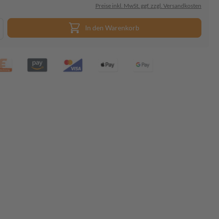
Preise inkl. MwSt. ggf. zzgl. Versandkosten
In den Warenkorb