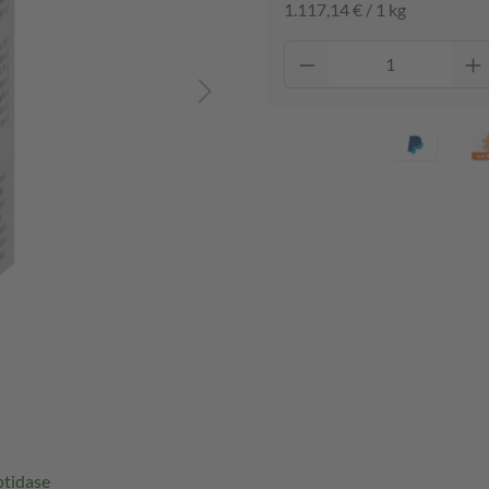
1.117,14 € / 1 kg
ptidase