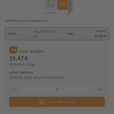
Abbildung kann abweichen
16,30 €
18 g (859,44 € / 1
60 St
-5%
15,47 €
kg)
-5%
UVP:
16,30 €
15,47 €
859,44 € / 1 kg
sofort lieferbar
Preise inkl. MwSt. ggf. zzgl. Versandkosten
In den Warenkorb