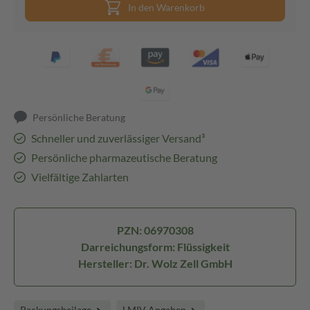
In den Warenkorb
Persönliche Beratung
Schneller und zuverlässiger Versand³
Persönliche pharmazeutische Beratung
Vielfältige Zahlarten
PZN: 06970308
Darreichungsform: Flüssigkeit
Hersteller: Dr. Wolz Zell GmbH
Packungsbeilage
LMIV Angaben