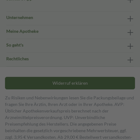
Unternehmen
Meine Apotheke
So geht's
Rechtliches
Widerruf erklären
Zu Risiken und Nebenwirkungen lesen Sie die Packungsbeilage und
fragen Sie Ihre Ärztin, Ihren Arzt oder in Ihrer Apotheke. AVP:
Üblicher Apothekenverkaufspreis berechnet nach der
Arzneimittelpreisverordnung. UVP: Unverbindliche
Preisempfehlung des Herstellers. Die angegebenen Preise
beinhalten die gesetzlich vorgeschriebene Mehrwertsteuer, ggf.
zzgl. 3,95 € Versandkosten. Ab 29,00 € Bestell­wert versand­kosten­