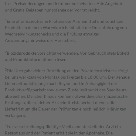
frei. Preisänderungen und Irrtümer vorbehalten. Alle Angebote
und Gratis-Beigaben nur solange der Vorrat reicht.
1
Eine pharmazeutische Prüfung der Arzneimittel und sonstigen
Produkte in deinem Warenkorb beinhaltet die Durchführung von
Wechselwirkungschecks und die Prüfung etwaiger
Anwendungshinweise des Herstellers.
2
Biozidprodukte
vorsichtig verwenden. Vor Gebrauch stets Etikett
und Produktinformationen lesen.
3
Die Übergabe deiner Bestellung an den Paketdienstleister erfolgt
bei uns werktags von Montag bis Freitag bis 18:00 Uhr. Der genaue
Lieferzeitpunkt kann je nach Region und in Abhängigkeit der
Produktverfügbarkeit sowie vom Zustellzeitpunkt des Spediteurs
abweichen. Darüber hinaus können notwendige pharmazeutische
Prüfungen, die zu deiner Arzneimittelsicherheit dienen, die
Lieferfrist um die Dauer der Prüfungen einschließlich Klärungen
verlängern.
4
Für verschreibungspflichtige Medikamente stellt der Arzt ein
Rezept aus und der Patient erhält sie in der Apotheke. Die