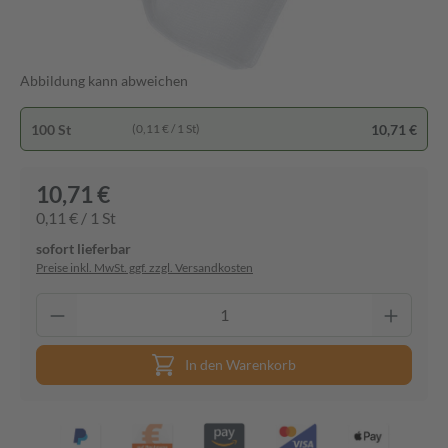
Abbildung kann abweichen
100 St
10,71 €
(0,11 € / 1 St)
10,71 €
0,11 € / 1 St
sofort lieferbar
Preise inkl. MwSt. ggf. zzgl. Versandkosten
In den Warenkorb