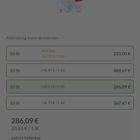
Abbildung kann abweichen
Spartipp
10 St
223,00 €
(22,30 € / 1 St)
10 St
489,67 €
(48,97 € / 1 St)
10 St
286,09 €
(28,61 € / 1 St)
10 St
367,47 €
(36,75 € / 1 St)
286,09 €
28,61 € / 1 St
sofort lieferbar