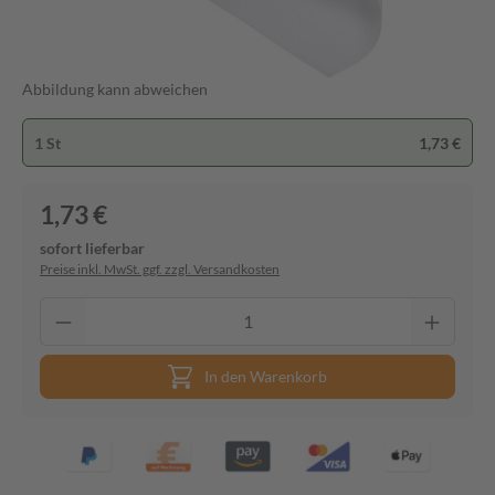
Abbildung kann abweichen
1 St
1,73 €
1,73 €
sofort lieferbar
Preise inkl. MwSt. ggf. zzgl. Versandkosten
In den Warenkorb