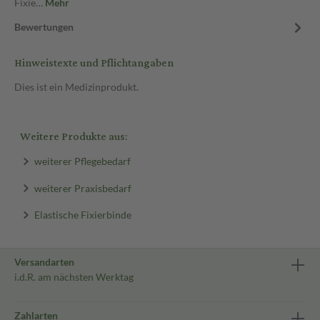
Fixie…
Mehr
Bewertungen
Hinweistexte und Pflichtangaben
Dies ist ein Medizinprodukt.
Weitere Produkte aus:
weiterer Pflegebedarf
weiterer Praxisbedarf
Elastische Fixierbinde
Versandarten
i.d.R. am nächsten Werktag
Zahlarten