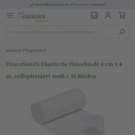
versandkostenfrei
ab 29 € und für E-Rezepte
weiterer Pflegebedarf
DracoSumbi Elastische Fixierbinde 4 cm x 4
m, cellophaniert weiß 1 St Binden